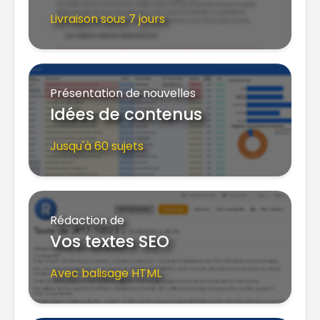
Livraison sous 7 jours
Présentation de nouvelles
Idées de contenus
Jusqu'à 60 sujets
Rédaction de
Vos textes SEO
Avec balisage HTML