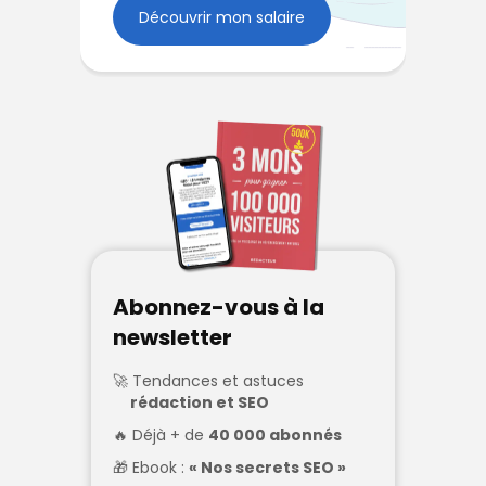
Découvrir mon salaire
Abonnez-vous à la
newsletter
Tendances et astuces
rédaction et SEO
Déjà + de
40 000 abonnés
Ebook :
« Nos secrets SEO »