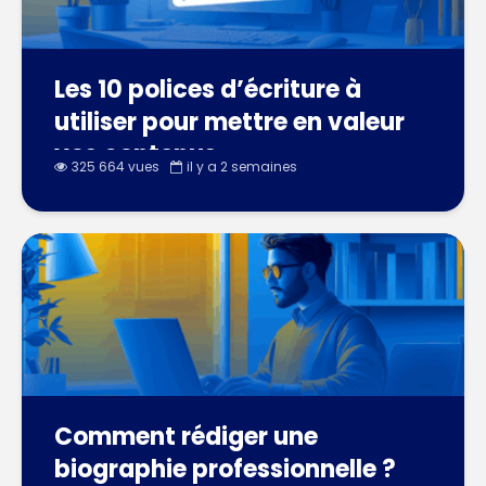
Les 10 polices d’écriture à
utiliser pour mettre en valeur
vos contenus
325 664 vues
il y a 2 semaines
Comment rédiger une
biographie professionnelle ?