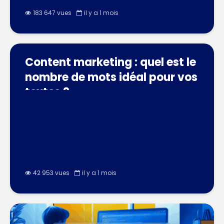
183 647 vues
il y a 1 mois
Content marketing : quel est le
nombre de mots idéal pour vos
textes ?
42 953 vues
il y a 1 mois