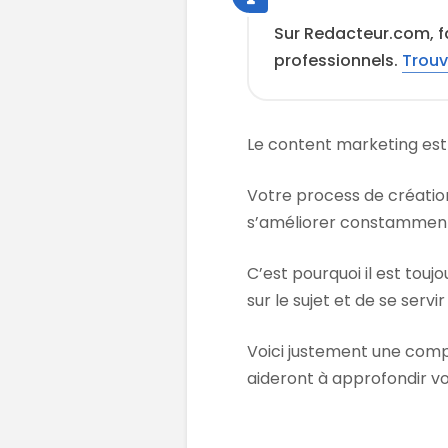
Sur Redacteur.com, f
professionnels.
Trouv
Le content marketing est 
Votre process de créati
s’améliorer constamment 
C’est pourquoi il est tou
sur le sujet et de se serv
Voici justement une compi
aideront à approfondir vo