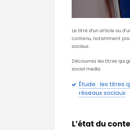
Le titre d’un article ou 
contenu, notamment pour
sociaux.
Découvrez les titres qui 
social media.
Étude : les titre
réseaux sociaux
L’état du cont