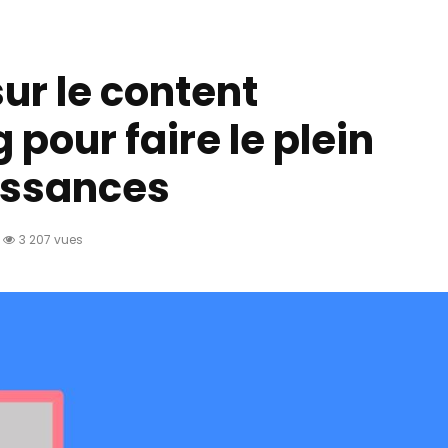
ur le content
pour faire le plein
issances
3 207 vues