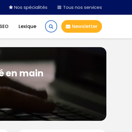
Nos spécialités
Tous nos services
 SEO
Lexique
Newsletter
lé en main