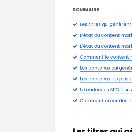
SOMMAIRE
Les titres qui génèren
L’état du content mar
L’état du content mar
Comment le content ma
Les contenus qui génè
Les contenus les plus
5 tendances SEO à sui
Comment créer des co
Les titres qui