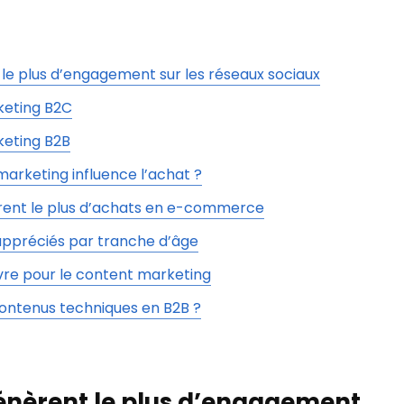
t le plus d’engagement sur les réseaux sociaux
keting B2C
keting B2B
rketing influence l’achat ?
rent le plus d’achats en e-commerce
 appréciés par tranche d’âge
vre pour le content marketing
ntenus techniques en B2B ?
 génèrent le plus d’engagement