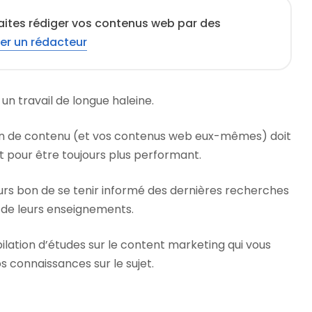
aites rédiger vos contenus web par des
er un rédacteur
un travail de longue haleine.
on de contenu (et vos contenus web eux-mêmes) doit
pour être toujours plus performant.
jours bon de se tenir informé des dernières recherches
ir de leurs enseignements.
lation d’études sur le content marketing qui vous
s connaissances sur le sujet.