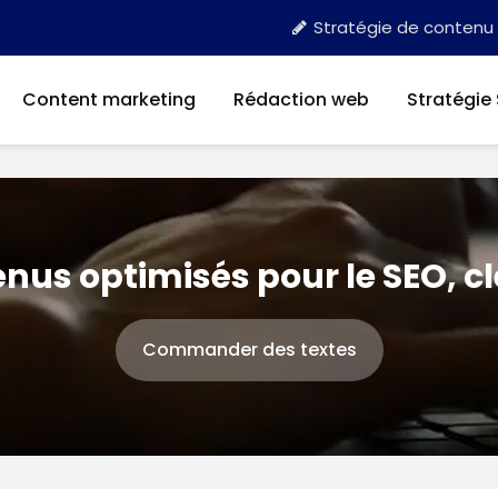
Stratégie de contenu
Content marketing
Rédaction web
Stratégie
nus optimisés pour le SEO, c
Commander des textes