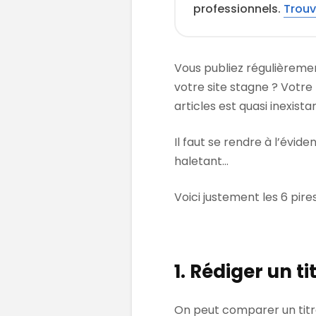
professionnels.
Trouv
Vous publiez régulièreme
votre site stagne ? Votre
articles est quasi inexista
Il faut se rendre à l’évi
haletant…
Voici justement les 6 pires
1. Rédiger un t
On peut comparer un titre 