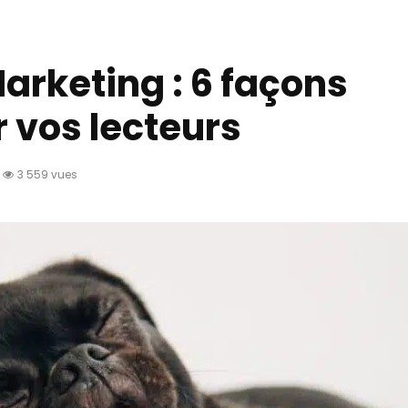
arketing : 6 façons
 vos lecteurs
3 559 vues