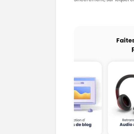
Faite