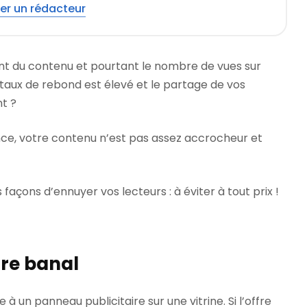
er un rédacteur
nt du contenu et pourtant le nombre de vues sur
 taux de rebond est élevé et le partage de vos
nt ?
dence, votre contenu n’est pas assez accrocheur et
 façons d’ennuyer vos lecteurs : à éviter à tout prix !
itre banal
à un panneau publicitaire sur une vitrine. Si l’offre