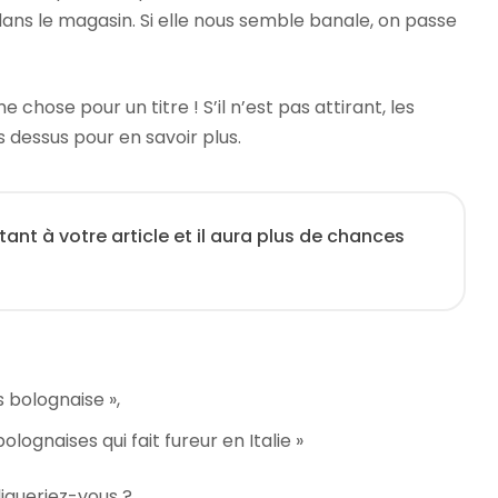
dans le magasin. Si elle nous semble banale, on passe
hose pour un titre ! S’il n’est pas attirant, les
s dessus pour en savoir plus.
tant à votre article et il aura plus de chances
 bolognaise »,
olognaises qui fait fureur en Italie »
liqueriez-vous ?