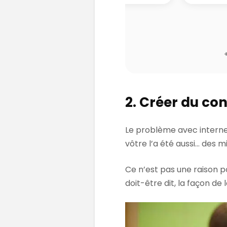
2. Créer du co
Le problème avec internet,
vôtre l’a été aussi… des mil
Ce n’est pas une raison p
doit-être dit, la façon de