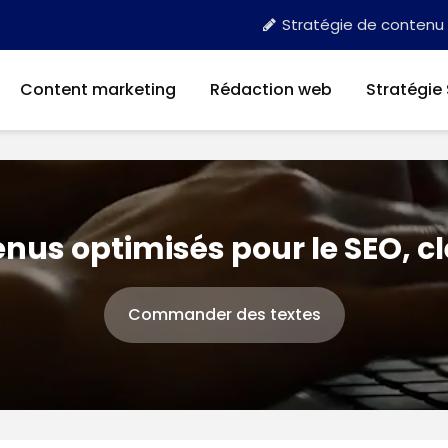
Stratégie de contenu
Content marketing
Rédaction web
Stratégie
nus optimisés pour le SEO, c
Commander des textes