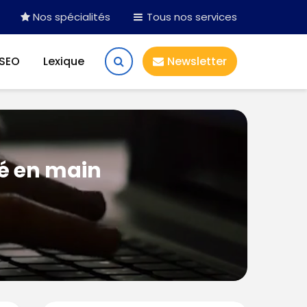
Nos spécialités
Tous nos services
 SEO
Lexique
Newsletter
lé en main