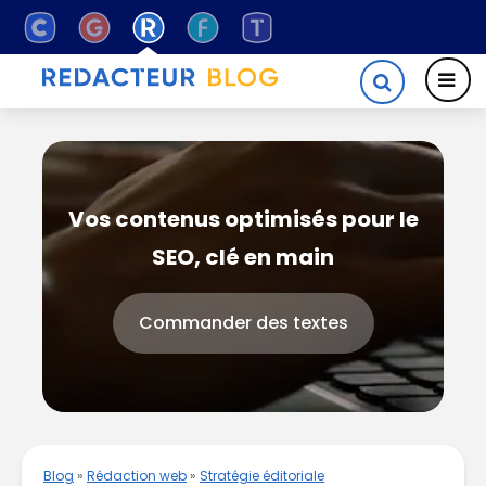
Vos contenus optimisés pour le
SEO, clé en main
Commander des textes
Blog
»
Rédaction web
»
Stratégie éditoriale