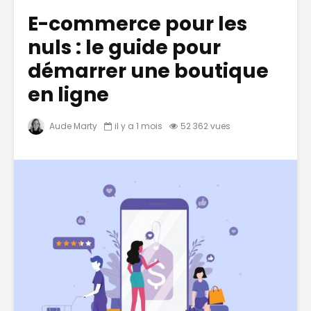
E-commerce pour les
nuls : le guide pour
démarrer une boutique
en ligne
Aude Marty
il y a 1 mois
52 362 vues