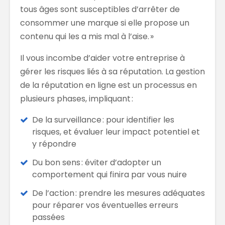
tous âges sont susceptibles d’arrêter
de
consommer une marque si elle propose un
contenu qui les a mis mal à l’aise. »
Il vous incombe d’aider votre entreprise à
gérer les risques
liés à
sa réputation. La gestion
de la réputation
en ligne est un processus en
plusieurs phases
,
impliquant :
De la
surveillance
:
pour id
entifier les
risques
, et
évaluer leur impact
potentiel et
y répondre
Du bon sens : éviter d’adopter un
comportement qui finira par vous nuire
De l’action :
prendre l
es mesures
adéquates
pour
réparer
vos
éventuelles erreurs
passées