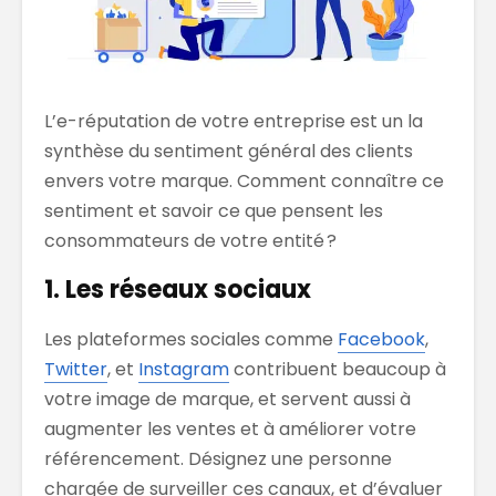
L’e-réputation
de votre entreprise est un
la
synthèse
du sentiment
général
des clients
envers votre marque.
Comment connaître ce
sentiment et savoir ce que pensent les
consommateurs de votre entité ?
1. Les réseaux
sociaux
Les plateformes
sociales comme
Facebook
,
Twitter
, et
Instagram
contribuent beaucoup
à
votre
image de
marque,
et servent aussi
à
augmenter les ventes et à améliorer
votre
référencement. Désignez une personne
chargée de surveiller
ces canaux
,
et d’évaluer