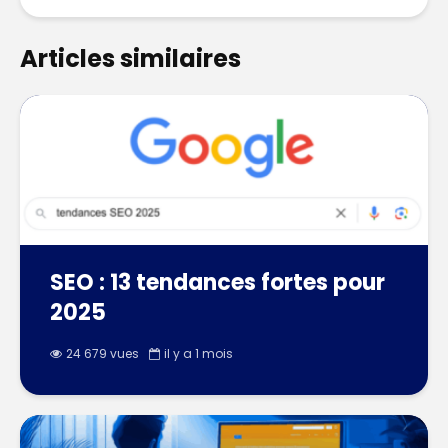
Articles similaires
SEO : 13 tendances fortes pour
2025
24 679 vues
il y a 1 mois