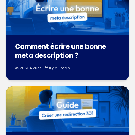
Comment écrire une bonne
meta description ?
20 234 vues
il y a 1 mois