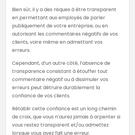
Bien sûr
, il y a des risques à être transparent
en permettant aux employés de parler
publiquement de
votre entreprise
,
ou
en
autorisant les comme
ntaires négatifs de vos
clients, voire même
en admettant
vos
erreurs.
Cependant, d
‘un autre cô
té, l’absence de
transparence consistant à
étouffer tout
commentaire négatif ou
à
dissimuler
vos
erreurs
peut détruire
durablement
la
confiance de vos clients.
Rétablir cette
confiance est un long chemin
de croix,
que vous n’aurez
jamais
à
arpenter
si
vo
us restez transparent et/ou admettez
lorsque vous avez fait une erreur
.