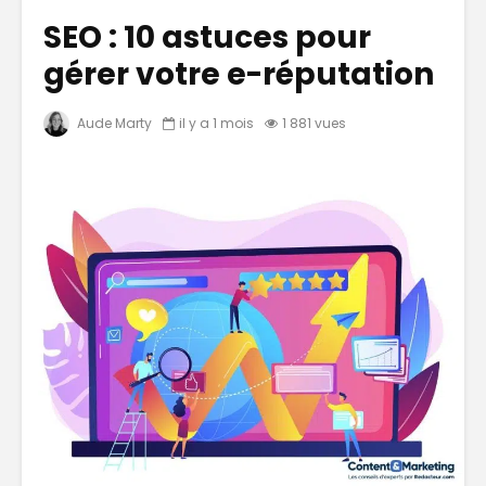
SEO : 10 astuces pour
gérer votre e-réputation
Aude Marty
il y a 1 mois
1 881 vues