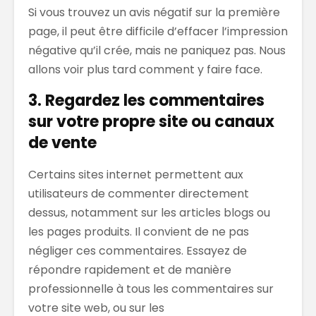
Si vous trouvez un avis négatif sur la première
page, il peut être difficile d’effacer l’impression
négative qu’il crée, mais ne paniquez pas.
N
ous
allons voir plus tard
comment
y faire face
.
3. Regardez les c
ommentaires
sur votre propre site ou canaux
de vente
Certains sites
internet
permettent aux
uti
lisateurs de commenter directement
dessus
, notamment
sur l
es
articles
blogs
ou
les pages produits
. Il convient
de ne pas
négliger ces commentaires. Essayez
de
répondre rapidement et de manière
professionnelle à tous les commentaires sur
votre
site web
, ou sur les