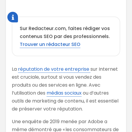
Sur Redacteur.com, faites rédiger vos
contenus SEO par des professionnels.
Trouver un rédacteur SEO
La
réputation de votre entreprise
sur Internet
est
cruciale, surtout s
i vous vendez des
pro
duits ou des services en ligne. Avec
l’utilisation d
es
médias sociaux
ou d’autres
outils de marketing
de contenu
, il est essentiel
de préserver votre réputation.
Une
enquête
de
2019
menée par Adobe
a
même démontré que «
les consommateurs de