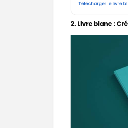
Télécharger le livre b
2. Livre blanc : C