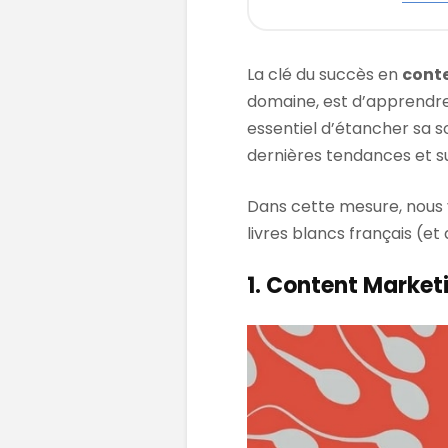
La clé du succès en
cont
domaine, est d’apprendre 
essentiel d’étancher sa 
dernières tendances et s
Dans cette mesure, nous 
livres blancs français (et
1. Content Market