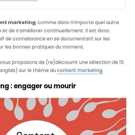
ent marketing
, comme dans n’importe quel autre
et de s’améliorer continuellement. Il est donc
soif de connaissance en se documentant sur les
ur les bonnes pratiques du moment.
vous proposons de (re)découvrir une sélection de 15
 anglais) sur le thème du
content marketing.
ing : engager ou mourir