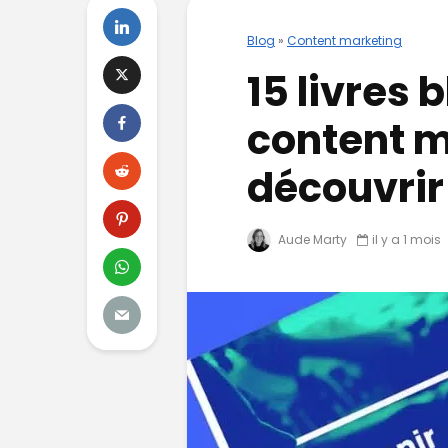
Blog
»
Content marketing
15 livres 
content m
découvrir
Aude Marty
il y a 1 mois