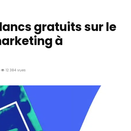
blancs gratuits sur le
arketing à
12 384 vues