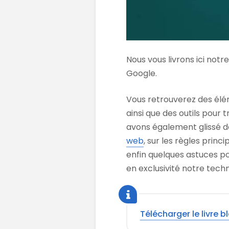
Nous vous livrons ici notr
Google.
Vous retrouverez des élé
ainsi que des outils pour
avons également glissé de
web
, sur les règles prin
enfin quelques astuces po
en exclusivité notre tech
Télécharger le livre b