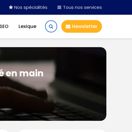
Nos spécialités
Tous nos services
 SEO
Lexique
Newsletter
lé en main