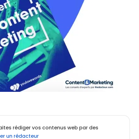
aites rédiger vos contenus web par des
er un rédacteur