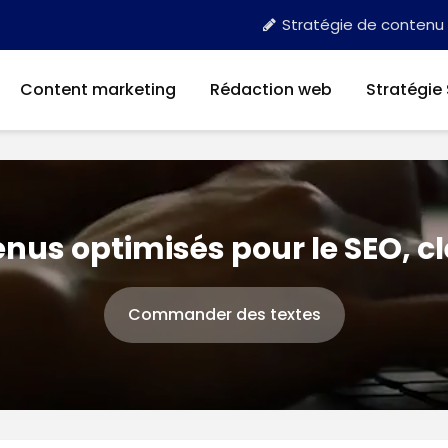
Stratégie de contenu
Content marketing
Rédaction web
Stratégie
nus optimisés pour le SEO, c
Commander des textes