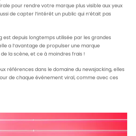
irale pour rendre votre marque plus visible aux yeux
ssi de capter l’intérêt un public qui n’était pas
 est depuis longtemps utilisée par les grandes
elle a l’avantage de propulser une marque
de la scène, et ce à moindres frais !
ux références dans le domaine du newsjacking, elles
umour de chaque événement viral, comme avec ces