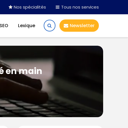
Nos spécialités
Tous nos services
 SEO
Lexique
Newsletter
lé en main