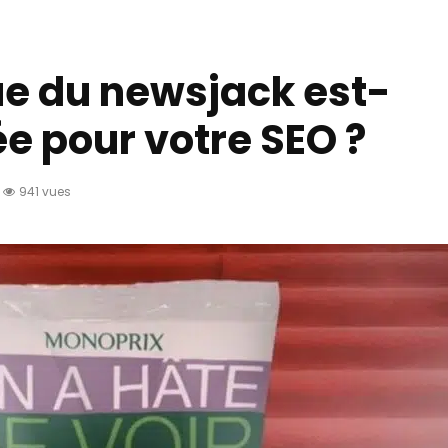
ue du newsjack est-
ée pour votre SEO ?
941 vues