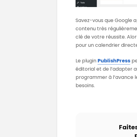
Savez-vous que Google app
contenu très régulièremen
clé de votre réussite. Alo
pour un calendrier direc
Le plugin
PublishPress
pe
éditorial et de l’adapter 
programmer à l’avance les
besoins.
Faite