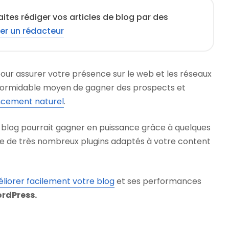
ites rédiger vos articles de blog par des
er un rédacteur
pour assurer votre présence sur le web et les réseaux
un formidable moyen de gagner des prospects et
ncement naturel
.
 blog pourrait gagner en puissance grâce à quelques
xiste de très nombreux plugins adaptés à votre content
liorer facilement votre blog
et ses performances
rdPress.