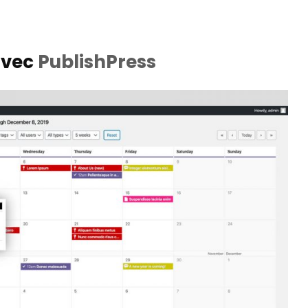
avec
PublishPress