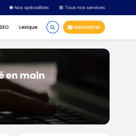
Nos spécialités
Tous nos services
 SEO
Lexique
Newsletter
lé en main