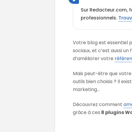
Sur Redacteur.com, fa
professionnels.
Trouv
Votre blog est essentiel 
sociaux, et c’est aussi 
d’améliorer votre
référe
Mais peut-être que votre
outils bien choisis ? Il e
marketing…
Découvrez comment
amé
grâce à ces
8 plugins Wo