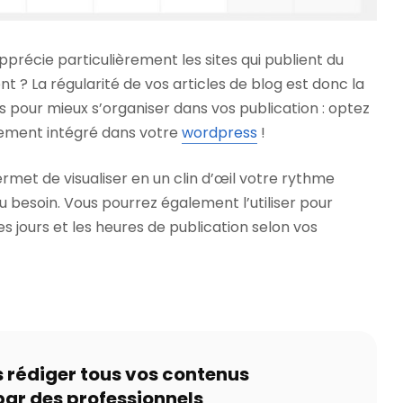
récie particulièrement les sites qui publient du
t ? La régularité de vos articles de blog est donc la
rs pour mieux s’organiser dans vos publication : optez
tement intégré dans votre
wordpress
!
rmet de visualiser en un clin d’œil votre rythme
au besoin. Vous pourrez également l’utiliser pour
 jours et les heures de publication selon vos
s rédiger tous vos contenus
par des professionnels