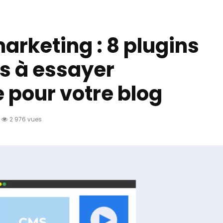
arketing : 8 plugins
s à essayer
 pour votre blog
2 976 vues