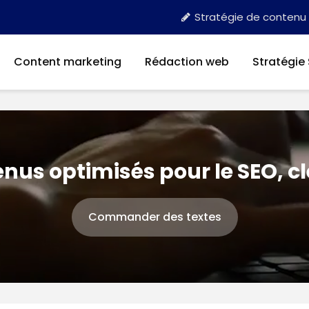
Stratégie de contenu
Content marketing
Rédaction web
Stratégie
nus optimisés pour le SEO, c
Commander des textes