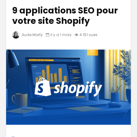
9 applications SEO pour
votre site Shopify
Aude Marty
il y a 1 mois
4 151 vues