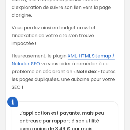
d’exploration de suivre son lien vers la page
d’origine.
Vous perdez ainsi en budget crawl et
l’indexation de votre site s’en trouve
impactée !
Heureusement, le plugin
XML, HTML Sitemap /
NoIndex SEO
va vous aider à remédier à ce
problème en déclarant en «
NoIndex
» toutes
les pages dupliquées. Une aubaine pour votre
SEO !
L’application est payante, mais peu
onéreuse par rapport à son utilité
avec moins de 3,49 € par mois.