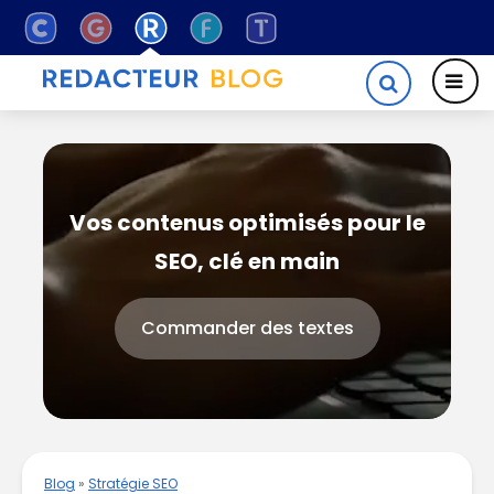
Vos contenus optimisés pour le
SEO, clé en main
Commander des textes
Blog
»
Stratégie SEO