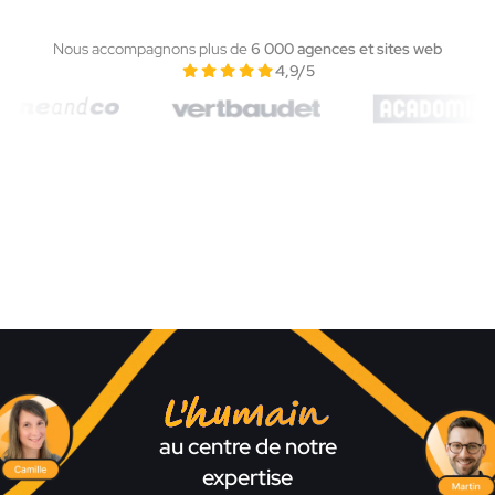
Nous accompagnons plus de
6 000 agences et sites web
4,9/5
L'humain
au centre de notre
expertise