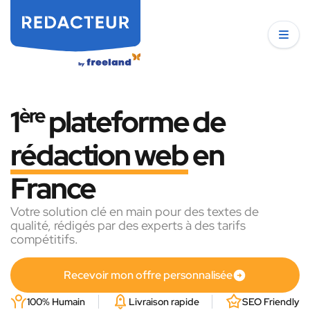
1
ère
plateforme de
rédaction web
en
France
Votre solution clé en main pour des textes de
qualité, rédigés par des experts à des tarifs
compétitifs.
Recevoir mon offre personnalisée
100% Humain
Livraison rapide
SEO Friendly