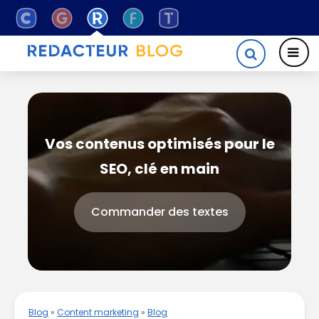
Vos contenus optimisés pour le
SEO, clé en main
Commander des textes
Blog
»
Content marketing
»
Blog