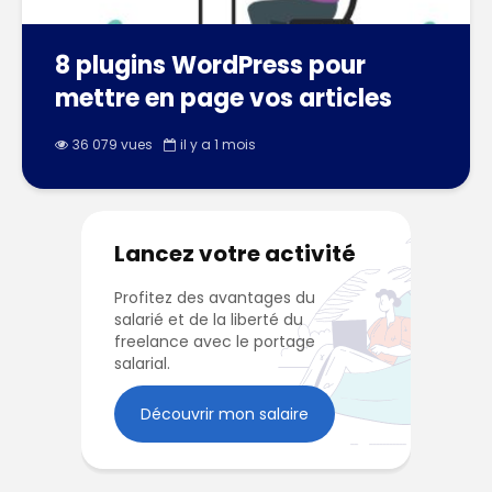
8 plugins WordPress pour
mettre en page vos articles
36 079 vues
il y a 1 mois
Lancez votre activité
Profitez des avantages du
salarié et de la liberté du
freelance avec le portage
salarial.
Découvrir mon salaire