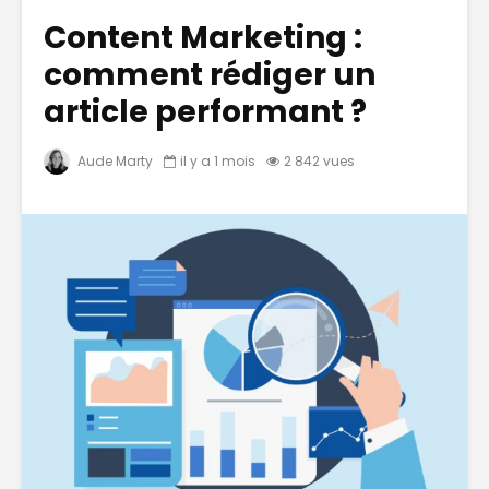
Content Marketing :
comment rédiger un
article performant ?
Aude Marty
il y a 1 mois
2 842 vues