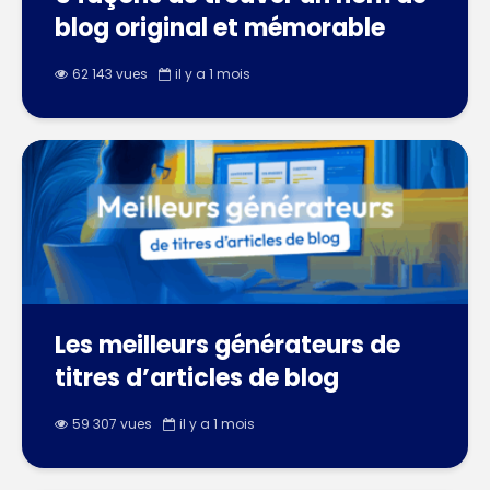
blog original et mémorable
62 143 vues
il y a 1 mois
Les meilleurs générateurs de
titres d’articles de blog
59 307 vues
il y a 1 mois