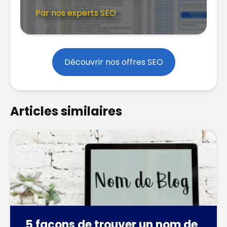
Par nos experts SEO
Découvrir nos offres SEO
Articles similaires
5 façons de trouver un nom de