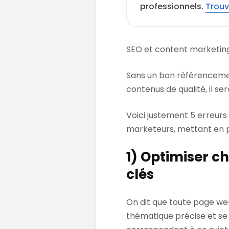
professionnels.
Trouv
SEO et content marketing
Sans un bon référencement
contenus de qualité, il ser
Voici justement 5 erreu
marketeurs, mettant en p
1) Optimiser c
clés
On dit que toute page web
thématique précise et se