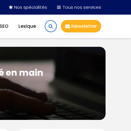
Nos spécialités
Tous nos services
 SEO
Lexique
Newsletter
lé en main