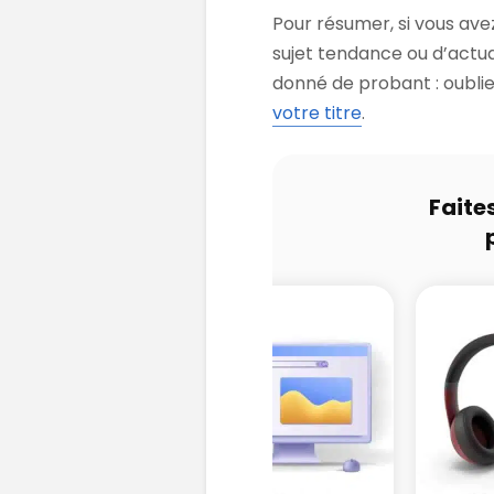
Pour résumer, si vous ave
sujet tendance ou d’actua
donné de probant : oubliez
votre titre
.
Faite