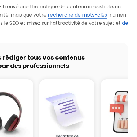
z trouvé une thématique de contenu irrésistible, un
lité, mais que votre
recherche de mots-clés
n’a rien
 le SEO et misez sur l’attractivité de votre sujet et
de
s rédiger tous vos contenus
par des professionnels