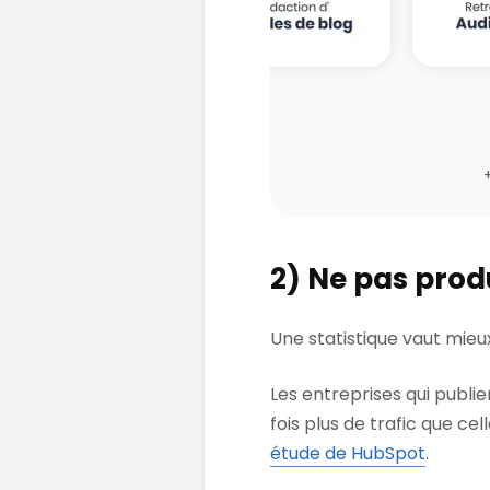
2) Ne pas prod
Une statistique vaut mieux
Les entreprises qui publie
fois plus de trafic que ce
étude de HubSpot
.