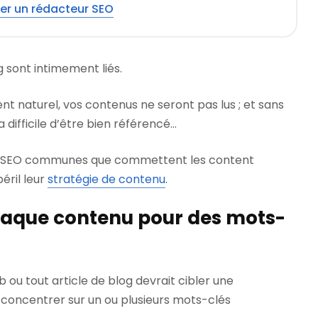
er un rédacteur SEO
 sont intimement liés.
 naturel, vos contenus ne seront pas lus ; et sans
a difficile d’être bien référencé…
rs SEO communes que commettent les content
éril leur
stratégie de contenu
.
haque contenu pour des mots-
 ou tout article de blog devrait cibler une
 concentrer sur un ou plusieurs mots-clés