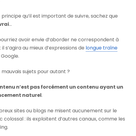
.
 principe qu’il est important de suivre, sachez que
vrai
…
pourriez avoir envie d’aborder ne correspondent à
 il s’agira au mieux d’expressions de
longue traîne
 Google.
e mauvais sujets pour autant ?
ntenu n’est pas forcément un contenu ayant un
encement naturel
.
reux sites ou blogs ne misent aucunement sur le
c colossal : ils exploitent d’autres canaux, comme les
ing.