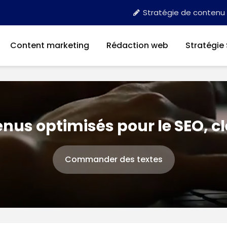
Stratégie de contenu
Content marketing
Rédaction web
Stratégie
nus optimisés pour le SEO, c
Commander des textes