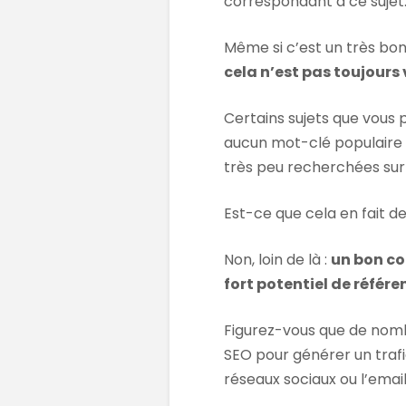
correspondant à ce sujet
Même si c’est un très bon
cela n’est pas toujours 
Certains sujets que vous 
aucun mot-clé populaire :
très peu recherchées sur
Est-ce que cela en fait d
Non, loin de là :
un bon co
fort potentiel de référ
Figurez-vous que de nomb
SEO pour générer un trafi
réseaux sociaux ou l’email