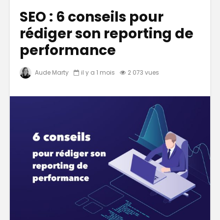
SEO : 6 conseils pour
rédiger son reporting de
performance
Aude Marty
il y a 1 mois
2 073 vues