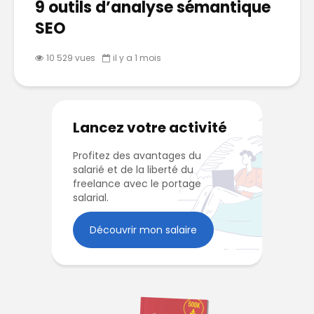
9 outils d’analyse sémantique
SEO
10 529 vues
il y a 1 mois
Lancez votre activité
Profitez des avantages du
salarié et de la liberté du
freelance avec le portage
salarial.
Découvrir mon salaire