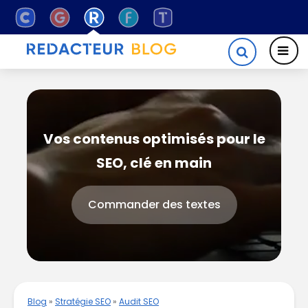
Vos contenus optimisés pour le
SEO, clé en main
Commander des textes
Blog
»
Stratégie SEO
»
Audit SEO