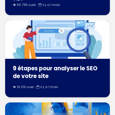
site
50 765 vues
il y a 1 mois
9 étapes pour analyser le SEO
de votre site
19 219 vues
il y a 1 mois