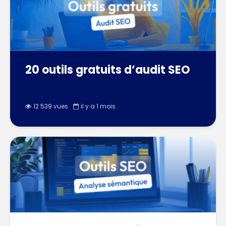
20 outils gratuits d’audit SEO
12 539 vues
il y a 1 mois