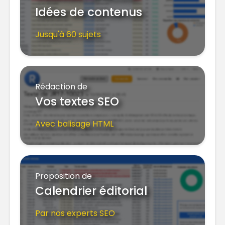
Idées de contenus
Jusqu'à 60 sujets
Rédaction de
Vos textes SEO
Avec balisage HTML
Proposition de
Calendrier éditorial
Par nos experts SEO