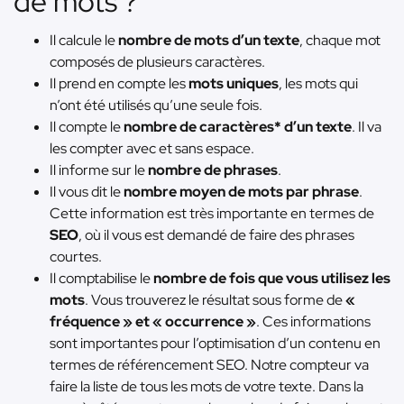
de mots ?
Il calcule le
nombre de mots d’un texte
, chaque mot
composés de plusieurs caractères.
Il prend en compte les
mots uniques
, les mots qui
n’ont été utilisés qu’une seule fois.
Il compte le
nombre de caractères* d’un texte
. Il va
les compter avec et sans espace.
Il informe sur le
nombre de phrases
.
Il vous dit le
nombre moyen de mots par phrase
.
Cette information est très importante en termes de
SEO
, où il vous est demandé de faire des phrases
courtes.
Il comptabilise le
nombre de fois que vous utilisez les
mots
. Vous trouverez le résultat sous forme de
«
fréquence » et « occurrence »
. Ces informations
sont importantes pour l’optimisation d’un contenu en
termes de référencement SEO. Notre compteur va
faire la liste de tous les mots de votre texte. Dans la