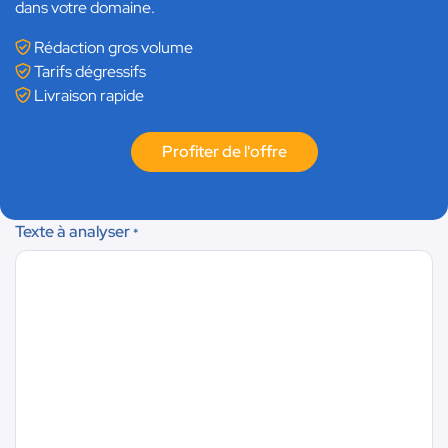
dans votre domaine.
Rédaction gros volume
Tarifs dégressifs
Livraison rapide
Profiter de l'offre
Texte à analyser
*