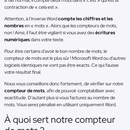
à fait normal, il compte deux mots dans « c’est » qui est la
contraction de « cela est ».
Attention, à l’inverse Word
compte les chiffres et les
nombres
en « mots ». Alors que les compteurs de mots,
non ! Ainsi, il faut être vigilant si vous avez des
écritures
numériques
dans votre texte.
Pour être certains d’avoir le bon nombre de mots, le
compteur de mots est le plus sûr ! Microsoft Word ou d’autres
logiciels identiques ne vont pas être exacts. Ce qui fausse
votre résultat final.
Nous vous conseillons donc fortement, de vérifier sur notre
compteur de mots
, afin de pouvoir comptabiliser avec
exactitude. D’autant plus si vous facturez au nombre de
mots. Vous serez pénalisé en utilisant uniquement Word.
À quoi sert notre compteur