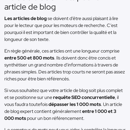
article de blog
Les articles de blog
se doivent d’être aussi plaisant à lire
pour le lecteur que pour les moteurs de recherche. C’est
pourquoi il est important de bien contrôler la qualité et la
longueur de son texte.
En règle générale, ces articles ont une longueur comprise
entre 500 et 800 mots
. Ils doivent donc être concis et
synthétiser un grand nombre d’informations à travers de
phrases simples. Des articles trop courts ne seront pas assez
riches pour être bien référencés.
Si vous souhaitez que votre article de blog soit plus complet
et se positionne sur une
requête SEO concurrentielle
, il
vous faudra toutefois
dépasser les 1 000 mots
. Un article
de blog expert contient généralement
entre 1 000 et 3
000 mots
pour un bon référencement.
Le compteur de mots peut vous aider à contrôler la longueur