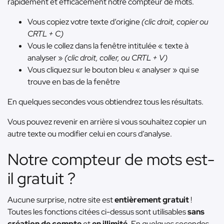
rapidement et efficacement notre compteur de mots.
Vous copiez votre texte d’origine
(clic droit, copier ou
CRTL + C)
Vous le collez dans la fenêtre intitulée « texte à
analyser »
(clic droit, coller, ou CRTL + V)
Vous cliquez sur le bouton bleu « analyser » qui se
trouve en bas de la fenêtre
En quelques secondes vous obtiendrez tous les résultats.
Vous pouvez revenir en arrière si vous souhaitez copier un
autre texte ou modifier celui en cours d’analyse.
Notre compteur de mots est-
il gratuit ?
Aucune surprise, notre site est
entièrement gratuit
!
Toutes les fonctions citées ci-dessus sont utilisables
sans
création de compte
et
en illimité
. En quelques secondes,