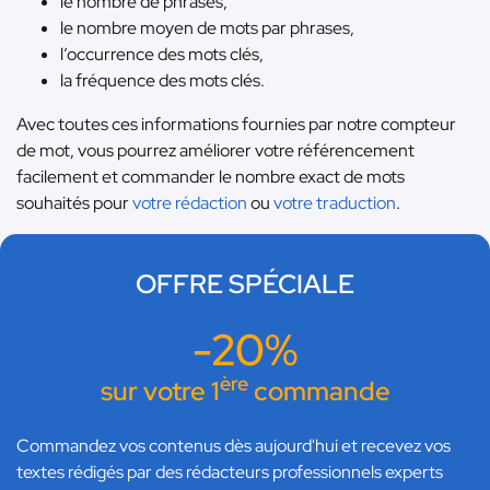
le nombre de phrases,
le nombre moyen de mots par phrases,
l’occurrence des mots clés,
la fréquence des mots clés.
Avec toutes ces informations fournies par notre compteur
de mot, vous pourrez améliorer votre référencement
facilement et commander le nombre exact de mots
souhaités pour
votre rédaction
ou
votre traduction
.
OFFRE SPÉCIALE
-20%
ère
sur votre 1
commande
Commandez vos contenus dès aujourd'hui et recevez vos
textes rédigés par des rédacteurs professionnels experts