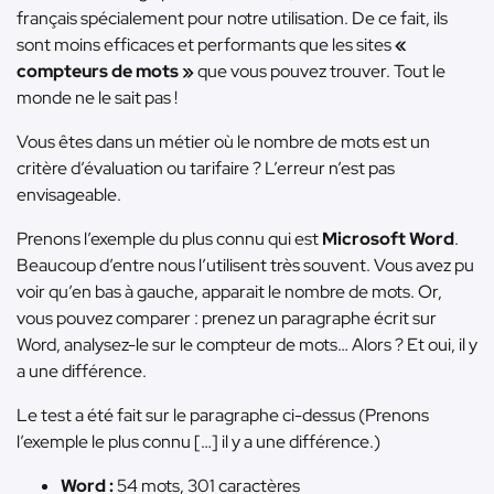
français spécialement pour notre utilisation. De ce fait, ils
sont moins efficaces et performants que les sites
«
compteurs de mots »
que vous pouvez trouver. Tout le
monde ne le sait pas !
Vous êtes dans un métier où le nombre de mots est un
critère d’évaluation ou tarifaire ? L’erreur n’est pas
envisageable.
Prenons l’exemple du plus connu qui est
Microsoft Word
.
Beaucoup d’entre nous l’utilisent très souvent. Vous avez pu
voir qu’en bas à gauche, apparait le nombre de mots. Or,
vous pouvez comparer : prenez un paragraphe écrit sur
Word, analysez-le sur le compteur de mots… Alors ? Et oui, il y
a une différence.
Le test a été fait sur le paragraphe ci-dessus (Prenons
l’exemple le plus connu […] il y a une différence.)
Word :
54 mots, 301 caractères