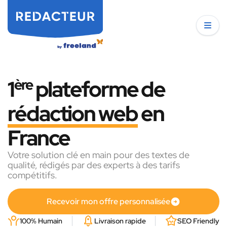
1
ère
plateforme de
rédaction web
en
France
Votre solution clé en main pour des textes de
qualité, rédigés par des experts à des tarifs
compétitifs.
Recevoir mon offre personnalisée
100% Humain
Livraison rapide
SEO Friendly