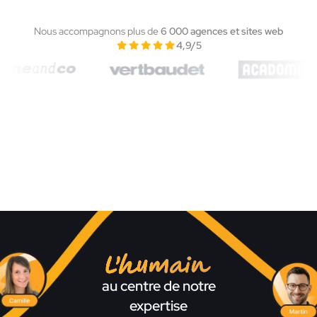
Nous accompagnons plus de
6 000 agences et sites web
4,9/5
L'humain
au centre de notre
expertise