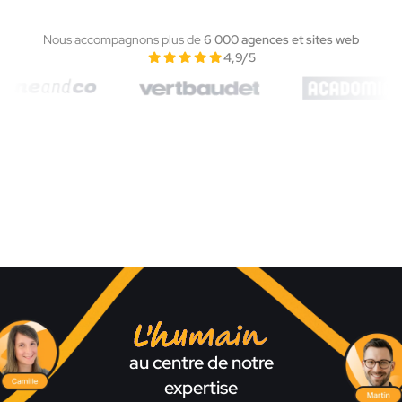
Nous accompagnons plus de
6 000 agences et sites web
4,9/5
L'humain
au centre de notre
expertise