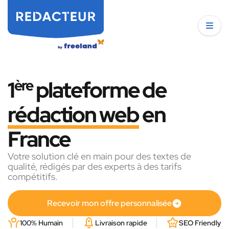
1
ère
plateforme de
rédaction web
en
France
Votre solution clé en main pour des textes de
qualité, rédigés par des experts à des tarifs
compétitifs.
Recevoir mon offre personnalisée
100% Humain
Livraison rapide
SEO Friendly