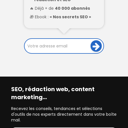
Déjà + de
40 000 abonnés
Ebook :
« Nos secrets SEO »
SEO, rédaction web, content
marketing…
Recevez les conseils, tendances et sélections
d'outils de nos experts directement dans votre boîte
mail.