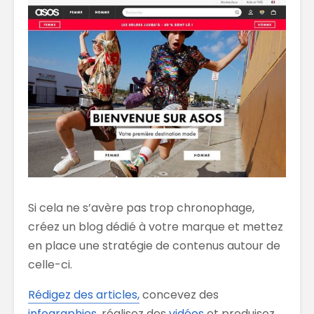
Si cela ne s’avère pas trop chronophage,
créez un blog dédié à votre marque et mettez
en place une stratégie de contenus autour de
celle-ci.
Rédigez des articles,
concevez des
infographies
, réalisez des
vidéos
et produisez