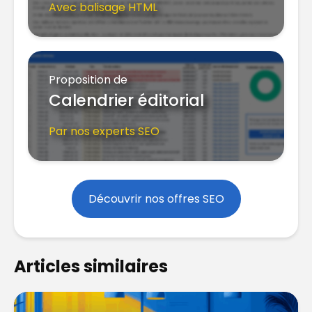
Avec balisage HTML
Proposition de
Calendrier éditorial
Par nos experts SEO
Découvrir nos offres SEO
Articles similaires