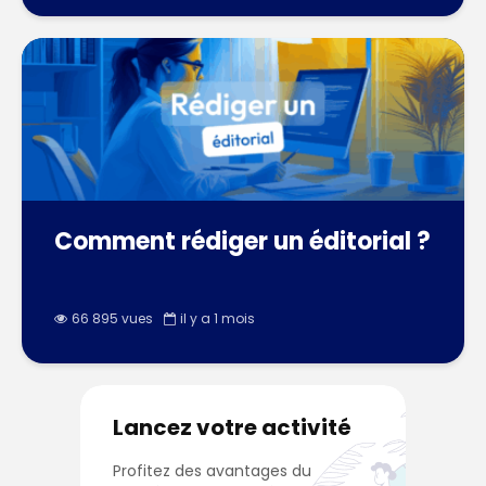
Comment rédiger un éditorial ?
66 895 vues
il y a 1 mois
Lancez votre activité
Profitez des avantages du