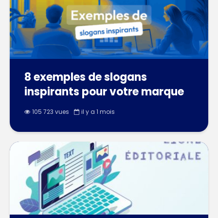
8 exemples de slogans
inspirants pour votre marque
105 723 vues
il y a 1 mois