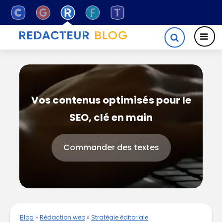
Vos contenus optimisés pour le
SEO, clé en main
Commander des textes
Blog
»
Rédaction web
»
Stratégie éditoriale