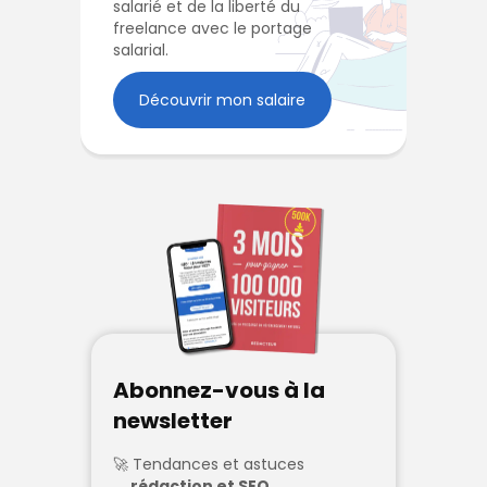
salarié et de la liberté du
freelance avec le portage
salarial.
Découvrir mon salaire
Abonnez-vous à la
newsletter
Tendances et astuces
rédaction et SEO