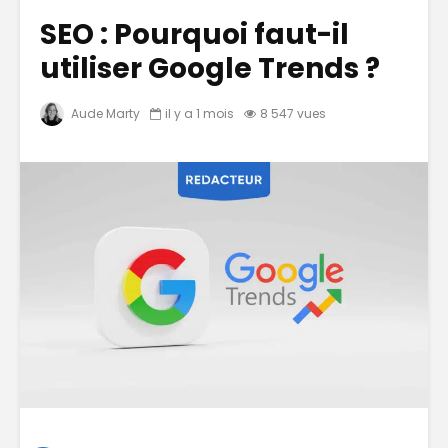
SEO : Pourquoi faut-il
utiliser Google Trends ?
Aude Marty
il y a 1 mois
8 547 vues