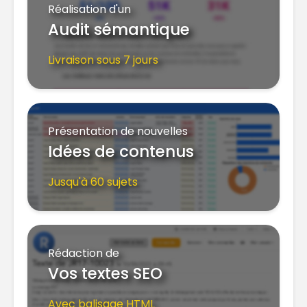
Réalisation d'un
Audit sémantique
Livraison sous 7 jours
Présentation de nouvelles
Idées de contenus
Jusqu'à 60 sujets
Rédaction de
Vos textes SEO
Avec balisage HTML