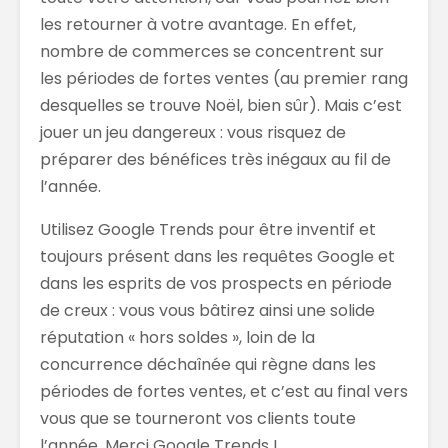
les retourner à votre avantage. En effet,
nombre de commerces se concentrent sur
les périodes de fortes ventes (au premier rang
desquelles se trouve Noël, bien sûr). Mais c’est
jouer un jeu dangereux : vous risquez de
préparer des bénéfices très inégaux au fil de
l’année.
Utilisez Google Trends pour être inventif et
toujours présent dans les requêtes Google et
dans les esprits de vos prospects en période
de creux : vous vous bâtirez ainsi une solide
réputation « hors soldes », loin de la
concurrence déchaînée qui règne dans les
périodes de fortes ventes, et c’est au final vers
vous que se tourneront vos clients toute
l’année. Merci Google Trends !