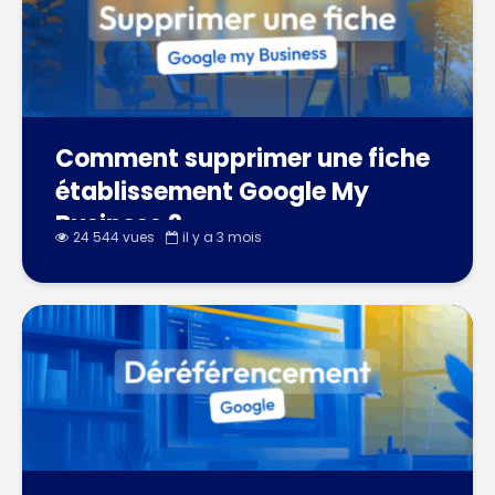
Comment supprimer une fiche
établissement Google My
Business ?
24 544 vues
il y a 3 mois