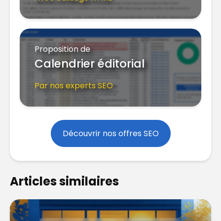
Proposition de
Calendrier éditorial
Par nos experts SEO
Découvrir nos offres SEO
Articles similaires