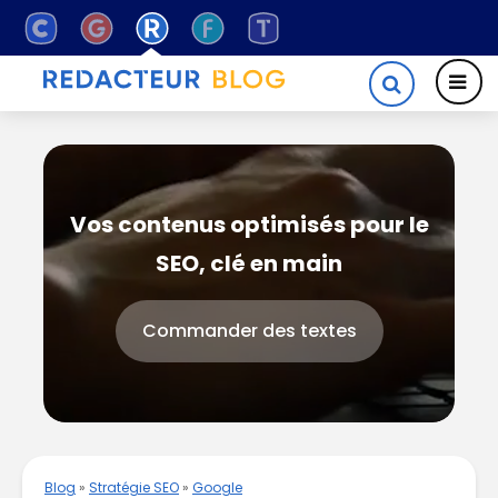
Vos contenus optimisés pour le
SEO, clé en main
Commander des textes
Blog
»
Stratégie SEO
»
Google