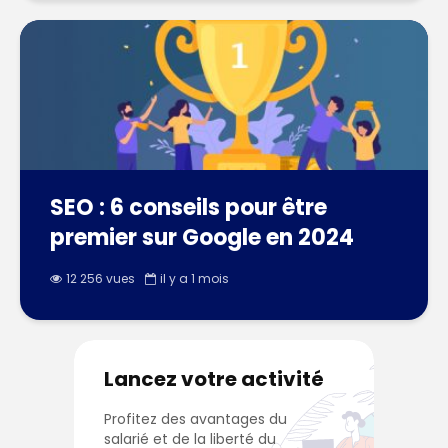
SEO : 6 conseils pour être
premier sur Google en 2024
12 256 vues
il y a 1 mois
Lancez votre activité
Profitez des avantages du
salarié et de la liberté du