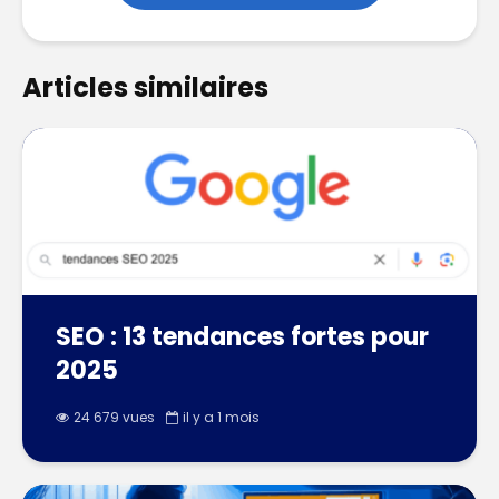
Articles similaires
SEO : 13 tendances fortes pour
2025
24 679 vues
il y a 1 mois