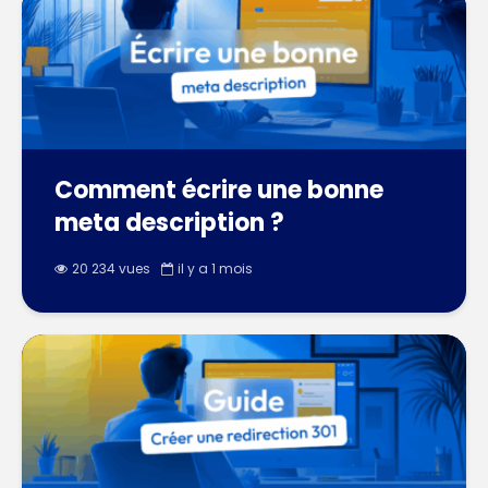
Comment écrire une bonne
meta description ?
20 234 vues
il y a 1 mois