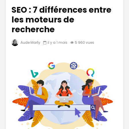
SEO : 7 différences entre
les moteurs de
recherche
Aude Marty
il y a 1 mois
5 960 vues