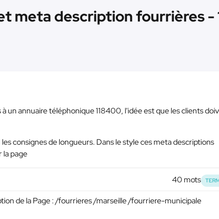
et meta description fourrières - 
 à un annuaire téléphonique 118400, l'idée est que les clients doi
en les consignes de longueurs. Dans le style ces meta descriptions
r la page
40 mots
TERM
ption de la Page : /fourrieres /marseille /fourriere-municipale