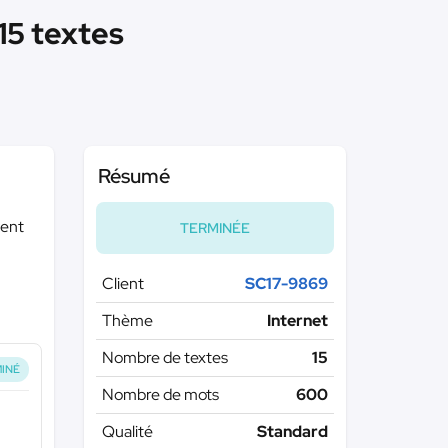
15 textes
Résumé
vent
TERMINÉE
Client
SC17-9869
Thème
Internet
Nombre de textes
15
INÉ
Nombre de mots
600
Qualité
Standard