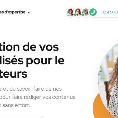
s d’expertise
+33 4 50 0
tion de vos
isés pour le
teurs
e et du savoir-faire de nos
 pour faire rédiger vos contenus
 sans effort.