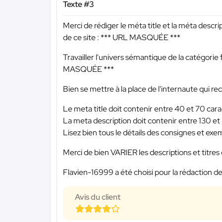
Texte #3
Merci de rédiger le méta title et la méta descri
de ce site :
*** URL MASQUÉE ***
Travailler l'univers sémantique de la catégorie f
MASQUÉE ***
Bien se mettre à la place de l'internaute qui r
Le meta title doit contenir entre 40 et 70 cara
La meta description doit contenir entre 130 et
Lisez bien tous le détails des consignes et exem
Merci de bien VARIER les descriptions et titres d
Flavien-16999 a été choisi pour la rédaction de
Avis du client