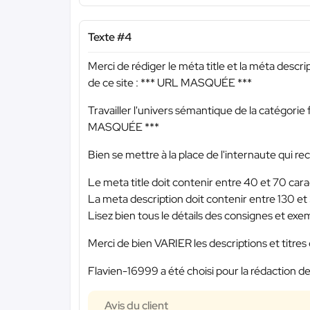
Texte #4
Merci de rédiger le méta title et la méta descri
de ce site :
*** URL MASQUÉE ***
Travailler l'univers sémantique de la catégorie f
MASQUÉE ***
Bien se mettre à la place de l'internaute qui r
Le meta title doit contenir entre 40 et 70 cara
La meta description doit contenir entre 130 et
Lisez bien tous le détails des consignes et exem
Merci de bien VARIER les descriptions et titres d
Flavien-16999 a été choisi pour la rédaction de
Avis du client