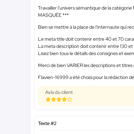
Travailler l'univers sémantique de la catégorie f
MASQUÉE ***
Bien se mettre à la place de l'internaute qui r
Le meta title doit contenir entre 40 et 70 cara
La meta description doit contenir entre 130 et
Lisez bien tous le détails des consignes et exem
Merci de bien VARIER les descriptions et titres d
Flavien-16999 a été choisi pour la rédaction de
Avis du client
Texte #2