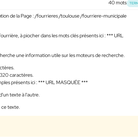
40 mots
TERM
ption de la Page : /fourrieres /toulouse /fourriere-municipale
ourrière, à piocher dans les mots clés présents ici :
*** URL
echerche une information utile sur les moteurs de recherche.
ctères.
 320 caractères.
ples présents ici :
*** URL MASQUÉE ***
'un texte à l'autre.
 ce texte.