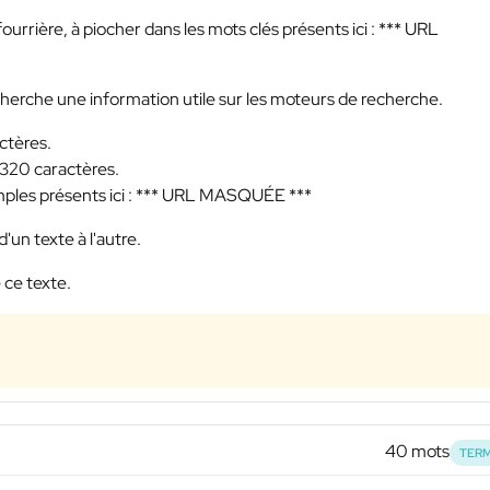
ourrière, à piocher dans les mots clés présents ici :
*** URL
echerche une information utile sur les moteurs de recherche.
ctères.
 320 caractères.
ples présents ici :
*** URL MASQUÉE ***
'un texte à l'autre.
 ce texte.
40 mots
TERM