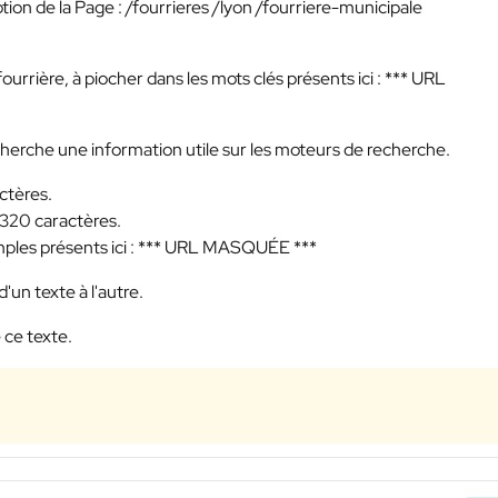
ption de la Page : /fourrieres /lyon /fourriere-municipale
ourrière, à piocher dans les mots clés présents ici :
*** URL
echerche une information utile sur les moteurs de recherche.
ctères.
 320 caractères.
ples présents ici :
*** URL MASQUÉE ***
'un texte à l'autre.
 ce texte.