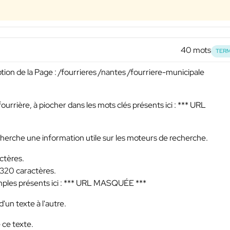
40 mots
TERM
ption de la Page : /fourrieres /nantes /fourriere-municipale
ourrière, à piocher dans les mots clés présents ici :
*** URL
echerche une information utile sur les moteurs de recherche.
ctères.
 320 caractères.
ples présents ici :
*** URL MASQUÉE ***
'un texte à l'autre.
 ce texte.