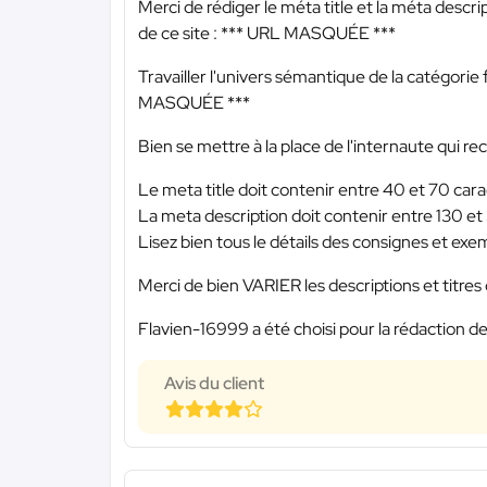
Merci de rédiger le méta title et la méta descri
de ce site :
*** URL MASQUÉE ***
Travailler l'univers sémantique de la catégorie f
MASQUÉE ***
Bien se mettre à la place de l'internaute qui r
Le meta title doit contenir entre 40 et 70 cara
La meta description doit contenir entre 130 et
Lisez bien tous le détails des consignes et exem
Merci de bien VARIER les descriptions et titres d
Flavien-16999 a été choisi pour la rédaction de
Avis du client