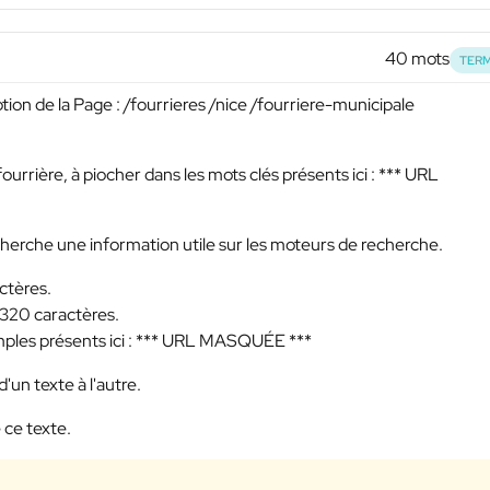
40 mots
TERM
ption de la Page : /fourrieres /nice /fourriere-municipale
ourrière, à piocher dans les mots clés présents ici :
*** URL
echerche une information utile sur les moteurs de recherche.
ctères.
 320 caractères.
ples présents ici :
*** URL MASQUÉE ***
'un texte à l'autre.
 ce texte.