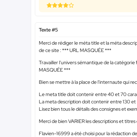
Texte #5
Merci de rédiger le méta title et la méta descri
de ce site :
*** URL MASQUÉE ***
Travailler l'univers sémantique de la catégorie f
MASQUÉE ***
Bien se mettre à la place de l'internaute qui r
Le meta title doit contenir entre 40 et 70 cara
La meta description doit contenir entre 130 et
Lisez bien tous le détails des consignes et exem
Merci de bien VARIER les descriptions et titres d
Flavien-16999 a été choisi pour la rédaction de