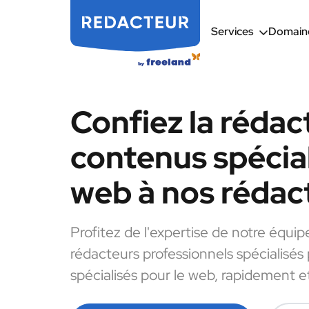
Services
Domaine
Confiez la rédac
contenus spécial
web à nos rédac
Profitez de l'expertise de notre équip
rédacteurs professionnels spécialisés
spécialisés pour le web, rapidement et