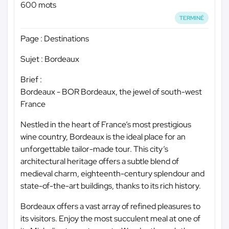
600 mots
TERMINÉ
Page : Destinations
Sujet : Bordeaux
Brief :
Bordeaux - BOR Bordeaux, the jewel of south-west
France
Nestled in the heart of France’s most prestigious
wine country, Bordeaux is the ideal place for an
unforgettable tailor-made tour. This city’s
architectural heritage offers a subtle blend of
medieval charm, eighteenth-century splendour and
state-of-the-art buildings, thanks to its rich history.
Bordeaux offers a vast array of refined pleasures to
its visitors. Enjoy the most succulent meal at one of