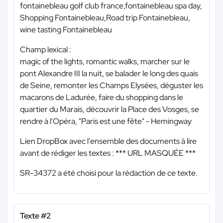
fontainebleau golf club france,fontainebleau spa day,
Shopping Fontainebleau,Road trip Fontainebleau,
wine tasting Fontainebleau
Champ lexical :
magic of the lights, romantic walks, marcher sur le
pont Alexandre III la nuit, se balader le long des quais
de Seine, remonter les Champs Elysées, déguster les
macarons de Ladurée, faire du shopping dans le
quartier du Marais, découvrir la Place des Vosges, se
rendre à l'Opéra, "Paris est une fête" - Hemingway
Lien DropBox avec l'ensemble des documents à lire
avant de rédiger les textes :
*** URL MASQUÉE ***
SR-34372 a été choisi pour la rédaction de ce texte.
Texte #2