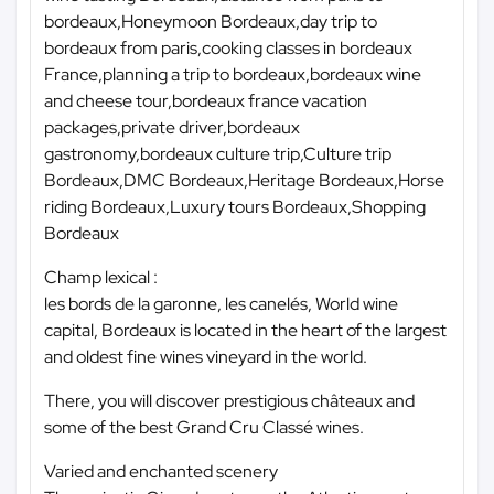
bordeaux,Honeymoon Bordeaux,day trip to
bordeaux from paris,cooking classes in bordeaux
France,planning a trip to bordeaux,bordeaux wine
and cheese tour,bordeaux france vacation
packages,private driver,bordeaux
gastronomy,bordeaux culture trip,Culture trip
Bordeaux,DMC Bordeaux,Heritage Bordeaux,Horse
riding Bordeaux,Luxury tours Bordeaux,Shopping
Bordeaux
Champ lexical :
les bords de la garonne, les canelés, World wine
capital, Bordeaux is located in the heart of the largest
and oldest fine wines vineyard in the world.
There, you will discover prestigious châteaux and
some of the best Grand Cru Classé wines.
Varied and enchanted scenery