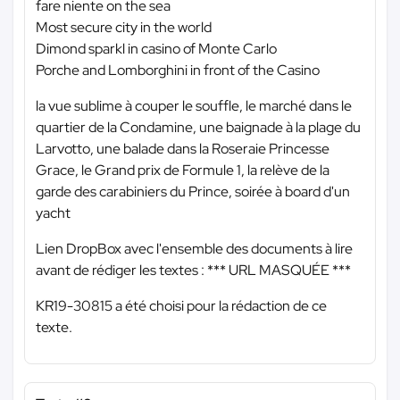
fare niente on the sea
Most secure city in the world
Dimond sparkl in casino of Monte Carlo
Porche and Lomborghini in front of the Casino
la vue sublime à couper le souffle, le marché dans le
quartier de la Condamine, une baignade à la plage du
Larvotto, une balade dans la Roseraie Princesse
Grace, le Grand prix de Formule 1, la relève de la
garde des carabiniers du Prince, soirée à board d'un
yacht
Lien DropBox avec l'ensemble des documents à lire
avant de rédiger les textes :
*** URL MASQUÉE ***
KR19-30815 a été choisi pour la rédaction de ce
texte.