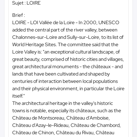
Sujet : LOIRE
Brief :
LOIRE - LOI Vallée de la Loire - In 2000, UNESCO
added the central part of the river valley, between
Chalonnes-sur-Loire and Sully-sur-Loire, to its list of
World Heritage Sites. The committee said that the
Loire Valley is: "an exceptional cultural landscape, of
great beauty, comprised of historic cities and villages,
great architectural monuments - the châteaux - and
lands that have been cultivated and shaped by
centuries of interaction between local populations
and their physical environment, in particular the Loire
itself."
The architectural heritage in the valley's historic
towns is notable, especially its châteaux, such as the
Château de Montsoreau, Château d'Amboise,
Château d'Azay-le-Rideau, Château de Chambord,
Château de Chinon, Château du Rivau, Château