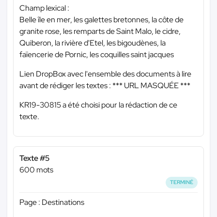
Champ lexical :
Belle île en mer, les galettes bretonnes, la côte de
granite rose, les remparts de Saint Malo, le cidre,
Quiberon, la rivière d'Etel, les bigoudènes, la
faïencerie de Pornic, les coquilles saint jacques
Lien DropBox avec l'ensemble des documents à lire
avant de rédiger les textes :
*** URL MASQUÉE ***
KR19-30815 a été choisi pour la rédaction de ce
texte.
Texte #5
600 mots
TERMINÉ
Page : Destinations