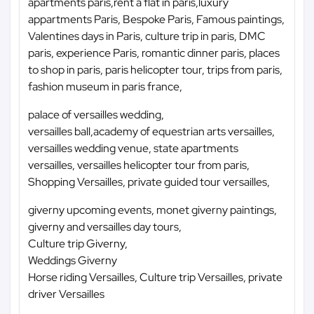
apartments paris,rent a flat in paris,luxury
appartments Paris, Bespoke Paris, Famous paintings,
Valentines days in Paris, culture trip in paris, DMC
paris, experience Paris, romantic dinner paris, places
to shop in paris, paris helicopter tour, trips from paris,
fashion museum in paris france,
palace of versailles wedding,
versailles ball,academy of equestrian arts versailles,
versailles wedding venue, state apartments
versailles, versailles helicopter tour from paris,
Shopping Versailles, private guided tour versailles,
giverny upcoming events, monet giverny paintings,
giverny and versailles day tours,
Culture trip Giverny,
Weddings Giverny
Horse riding Versailles, Culture trip Versailles, private
driver Versailles