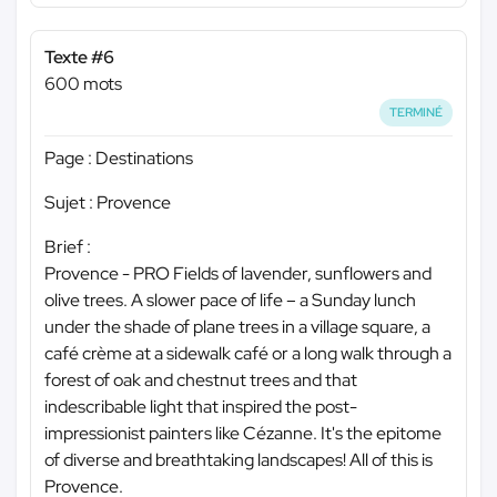
Texte #6
600 mots
TERMINÉ
Page : Destinations
Sujet : Provence
Brief :
Provence - PRO Fields of lavender, sunflowers and
olive trees. A slower pace of life – a Sunday lunch
under the shade of plane trees in a village square, a
café crème at a sidewalk café or a long walk through a
forest of oak and chestnut trees and that
indescribable light that inspired the post-
impressionist painters like Cézanne. It's the epitome
of diverse and breathtaking landscapes! All of this is
Provence.