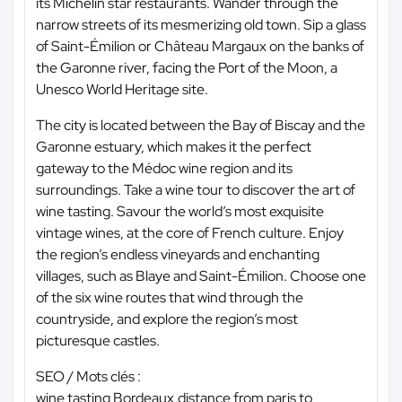
its Michelin star restaurants. Wander through the
narrow streets of its mesmerizing old town. Sip a glass
of Saint-Émilion or Château Margaux on the banks of
the Garonne river, facing the Port of the Moon, a
Unesco World Heritage site.
The city is located between the Bay of Biscay and the
Garonne estuary, which makes it the perfect
gateway to the Médoc wine region and its
surroundings. Take a wine tour to discover the art of
wine tasting. Savour the world’s most exquisite
vintage wines, at the core of French culture. Enjoy
the region’s endless vineyards and enchanting
villages, such as Blaye and Saint-Émilion. Choose one
of the six wine routes that wind through the
countryside, and explore the region’s most
picturesque castles.
SEO / Mots clés :
wine tasting Bordeaux,distance from paris to