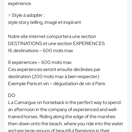
expérience.
> Style à adopter :
style story telling, imagé et inspirant
Notre site internet comportera une section
DESTINATIONS et une section EXPERIENCES
16 destinations – 600 mots max
8 expériences – 600 mots max
Ces expériences seront ensuite déclinées par
destination (200 mots max à bien respecter)
Exemple Paris et vin – dégustation de vin à Paris
DO
La Camargue on horseback is the perfect way to spend
an afternoon in the company of experienced and well-
trained horses. Riding along the edge of the marshes
then down onto the beach, where you ride into the water
and see large groups of beautiful flamingos in their