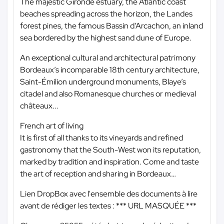
The majestic Gironde estuary, the Atlantic coast
beaches spreading across the horizon, the Landes
forest pines, the famous Bassin d’Arcachon, an inland
sea bordered by the highest sand dune of Europe.
An exceptional cultural and architectural patrimony
Bordeaux’s incomparable 18th century architecture,
Saint-Émilion underground monuments, Blaye’s
citadel and also Romanesque churches or medieval
châteaux...
French art of living
It is first of all thanks to its vineyards and refined
gastronomy that the South-West won its reputation,
marked by tradition and inspiration. Come and taste
the art of reception and sharing in Bordeaux…
Lien DropBox avec l'ensemble des documents à lire
avant de rédiger les textes :
*** URL MASQUÉE ***