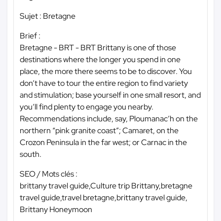
Sujet : Bretagne
Brief :
Bretagne - BRT - BRT Brittany is one of those
destinations where the longer you spend in one
place, the more there seems to be to discover. You
don’t have to tour the entire region to find variety
and stimulation; base yourself in one small resort, and
you’ll find plenty to engage you nearby.
Recommendations include, say, Ploumanac’h on the
northern “pink granite coast”; Camaret, on the
Crozon Peninsula in the far west; or Carnac in the
south.
SEO / Mots clés :
brittany travel guide,Culture trip Brittany,bretagne
travel guide,travel bretagne,brittany travel guide,
Brittany Honeymoon