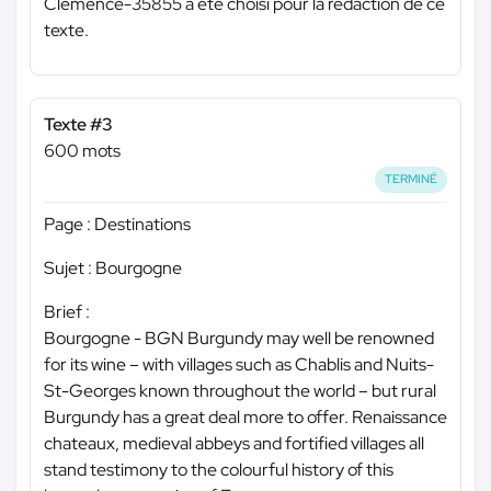
Clemence-35855 a été choisi pour la rédaction de ce
texte.
Texte #3
600 mots
TERMINÉ
Page : Destinations
Sujet : Bourgogne
Brief :
Bourgogne - BGN Burgundy may well be renowned
for its wine – with villages such as Chablis and Nuits-
St-Georges known throughout the world – but rural
Burgundy has a great deal more to offer. Renaissance
chateaux, medieval abbeys and fortified villages all
stand testimony to the colourful history of this