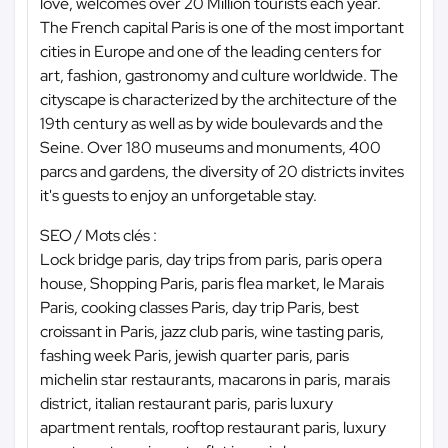
love, welcomes over 20 Million tourists each year.
The French capital Paris is one of the most important
cities in Europe and one of the leading centers for
art, fashion, gastronomy and culture worldwide. The
cityscape is characterized by the architecture of the
19th century as well as by wide boulevards and the
Seine. Over 180 museums and monuments, 400
parcs and gardens, the diversity of 20 districts invites
it's guests to enjoy an unforgetable stay.
SEO / Mots clés :
Lock bridge paris, day trips from paris, paris opera
house, Shopping Paris, paris flea market, le Marais
Paris, cooking classes Paris, day trip Paris, best
croissant in Paris, jazz club paris, wine tasting paris,
fashing week Paris, jewish quarter paris, paris
michelin star restaurants, macarons in paris, marais
district, italian restaurant paris, paris luxury
apartment rentals, rooftop restaurant paris, luxury