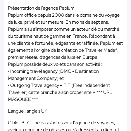
Présentation de l'agence Peplum :
Peplum officie depuis 2008 dans le domaine du voyage
de luxe, privé et sur mesure. En moins de sept ans,
Peplum a su s’imposer comme un acteur clé du marché
du tourisme haut de gamme en France. Répondant à
une clientèle fortunée, exigeante et raffinée, Peplum est
également à l’origine de la création de Traveller Made®,
premier réseau d’agences de luxe en Europe.
Peplum possède deux volets dans son activité :
• Incoming travel agency (DMC - Destination
Management Company) et
• Outgoing Travel agency – FIT (Free Independent
Traveller) cette branche a son proper site =
*** URL
MASQUÉE ***
Langue : anglais UK
Cible : BTC - ne pas s’adresser à l’agence de voyages,
avoir un équilibre de phrases qui s’adressent au client et