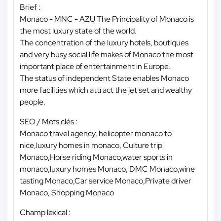
Brief :
Monaco - MNC - AZU The Principality of Monaco is
the most luxury state of the world.
The concentration of the luxury hotels, boutiques
and very busy social life makes of Monaco the most
important place of entertainment in Europe.
The status of independent State enables Monaco
more facilities which attract the jet set and wealthy
people.
SEO / Mots clés :
Monaco travel agency, helicopter monaco to
nice,luxury homes in monaco, Culture trip
Monaco,Horse riding Monaco,water sports in
monaco,luxury homes Monaco, DMC Monaco,wine
tasting Monaco,Car service Monaco,Private driver
Monaco, Shopping Monaco
Champ lexical :