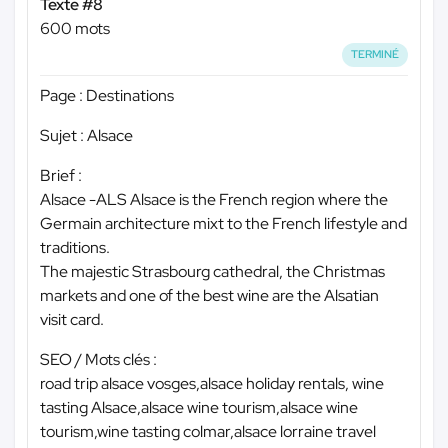
Texte #8
600 mots
TERMINÉ
Page : Destinations
Sujet : Alsace
Brief :
Alsace -ALS Alsace is the French region where the
Germain architecture mixt to the French lifestyle and
traditions.
The majestic Strasbourg cathedral, the Christmas
markets and one of the best wine are the Alsatian
visit card.
SEO / Mots clés :
road trip alsace vosges,alsace holiday rentals, wine
tasting Alsace,alsace wine tourism,alsace wine
tourism,wine tasting colmar,alsace lorraine travel