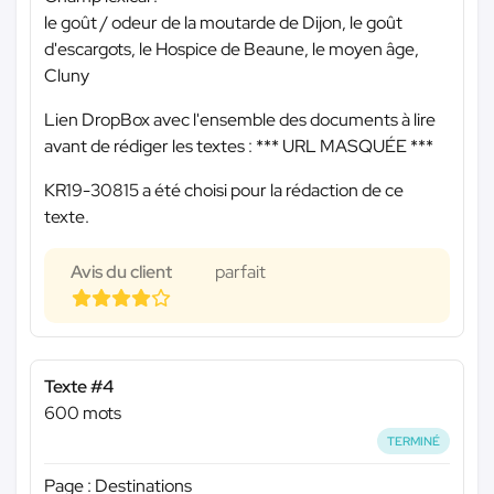
le goût / odeur de la moutarde de Dijon, le goût
d'escargots, le Hospice de Beaune, le moyen âge,
Cluny
Lien DropBox avec l'ensemble des documents à lire
avant de rédiger les textes :
*** URL MASQUÉE ***
KR19-30815 a été choisi pour la rédaction de ce
texte.
Avis du client
parfait
Texte #4
600 mots
TERMINÉ
Page : Destinations