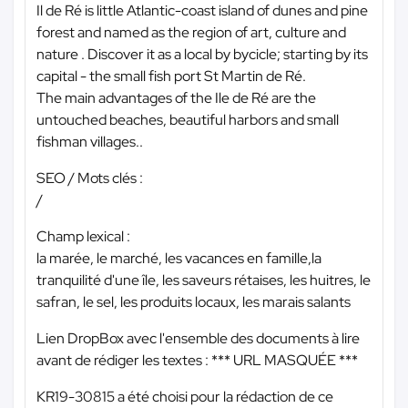
Il de Ré is little Atlantic-coast island of dunes and pine
forest and named as the region of art, culture and
nature . Discover it as a local by bycicle; starting by its
capital - the small fish port St Martin de Ré.
The main advantages of the Ile de Ré are the
untouched beaches, beautiful harbors and small
fishman villages..
SEO / Mots clés :
/
Champ lexical :
la marée, le marché, les vacances en famille,la
tranquilité d'une île, les saveurs rétaises, les huitres, le
safran, le sel, les produits locaux, les marais salants
Lien DropBox avec l'ensemble des documents à lire
avant de rédiger les textes :
*** URL MASQUÉE ***
KR19-30815 a été choisi pour la rédaction de ce