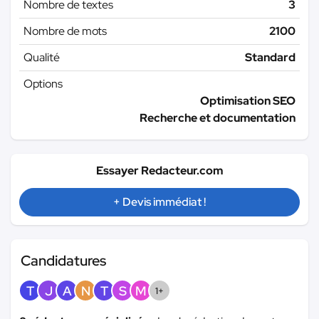
Nombre de textes
3
Nombre de mots
2100
Qualité
Standard
Options
Optimisation SEO
Recherche et documentation
Essayer Redacteur.com
+ Devis immédiat !
Candidatures
T
J
A
N
T
S
M
1+