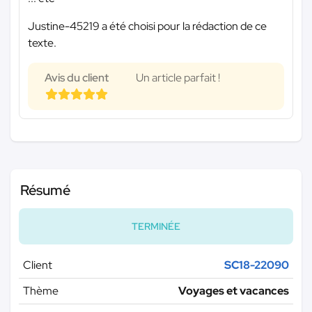
Justine-45219 a été choisi pour la rédaction de ce
texte.
Avis du client
Un article parfait !
Résumé
TERMINÉE
Client
SC18-22090
Thème
Voyages et vacances