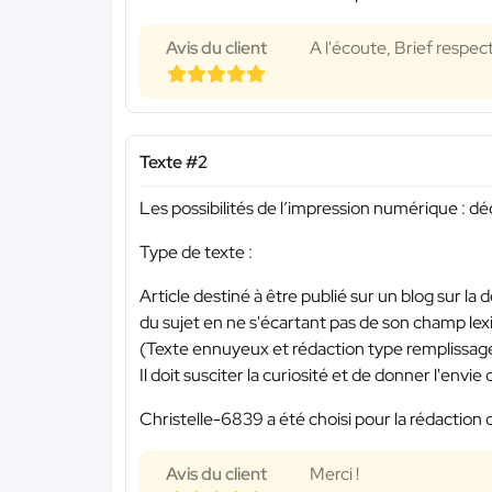
Avis du client
A l'écoute, Brief respec
Texte #2
Les possibilités de l’impression numérique : dé
Type de texte :
Article destiné à être publié sur un blog sur la d
du sujet en ne s'écartant pas de son champ lexica
(Texte ennuyeux et rédaction type remplissage 
Il doit susciter la curiosité et de donner l'envie
Christelle-6839 a été choisi pour la rédaction 
Avis du client
Merci !