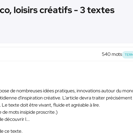
 loisirs créatifs - 3 textes
540 mots
TERM
 propose de nombreuses idées pratiques, innovations autour du mo
tidienne d'inspiration créative. L’article devra traiter précisément
Le texte doit être vivant, fluide et agréable à lire.
de mots insipide proscrite.)
de découvrir l...
de ce texte.