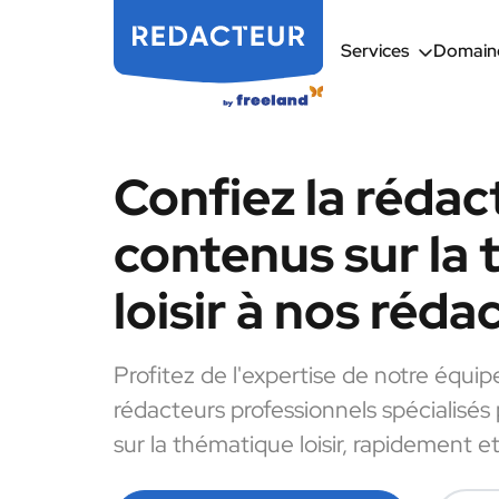
Services
Domaine
Confiez la rédac
contenus sur la
loisir à nos réda
Profitez de l'expertise de notre équip
rédacteurs professionnels spécialisés
sur la thématique loisir, rapidement et