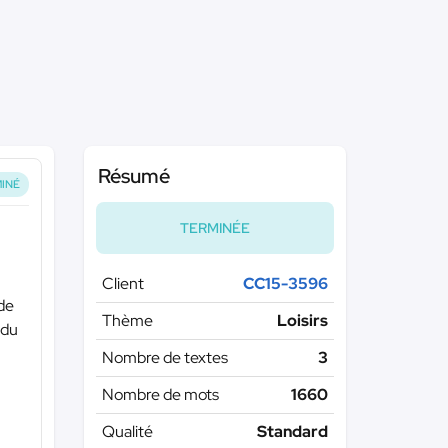
Résumé
INÉ
TERMINÉE
Client
CC15-3596
nde
Thème
Loisirs
 du
Nombre de textes
3
Nombre de mots
1660
Qualité
Standard