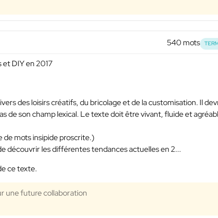
540 mots
TERM
s et DIY en 2017
ivers des loisirs créatifs, du bricolage et de la customisation. Il dev
s de son champ lexical. Le texte doit être vivant, fluide et agréab
de mots insipide proscrite.)
e de découvrir les différentes tendances actuelles en 2...
de ce texte.
ur une future collaboration