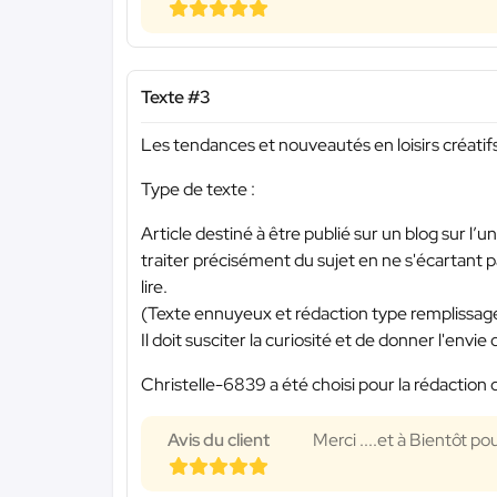
Texte #3
Les tendances et nouveautés en loisirs créatif
Type de texte :
Article destiné à être publié sur un blog sur l’un
traiter précisément du sujet en ne s'écartant pa
lire.
(Texte ennuyeux et rédaction type remplissage 
Il doit susciter la curiosité et de donner l'envi
Christelle-6839 a été choisi pour la rédaction 
Avis du client
Merci ....et à Bientôt po