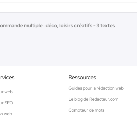
ommande multiple : déco, loisirs créatifs - 3 textes
rvices
Ressources
Guides pour la rédaction web
ur web
Le blog de Redacteur.com
ur SEO
Compteur de mots
on web