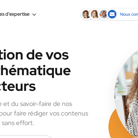
s d’expertise
Nous con
tion de vos
 thématique
cteurs
e et du savoir-faire de nos
 pour faire rédiger vos contenus
 sans effort.