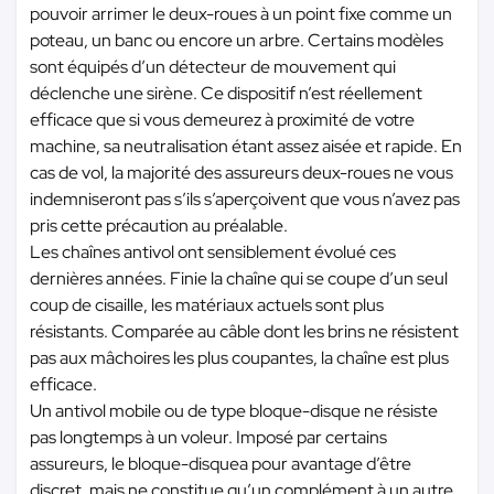
pouvoir arrimer le deux-roues à un point fixe comme un
poteau, un banc ou encore un arbre. Certains modèles
sont équipés d’un détecteur de mouvement qui
déclenche une sirène. Ce dispositif n’est réellement
efficace que si vous demeurez à proximité de votre
machine, sa neutralisation étant assez aisée et rapide. En
cas de vol, la majorité des assureurs deux-roues ne vous
indemniseront pas s’ils s’aperçoivent que vous n’avez pas
pris cette précaution au préalable.
Les chaînes antivol ont sensiblement évolué ces
dernières années. Finie la chaîne qui se coupe d’un seul
coup de cisaille, les matériaux actuels sont plus
résistants. Comparée au câble dont les brins ne résistent
pas aux mâchoires les plus coupantes, la chaîne est plus
efficace.
Un antivol mobile ou de type bloque-disque ne résiste
pas longtemps à un voleur. Imposé par certains
assureurs, le bloque-disquea pour avantage d’être
discret, mais ne constitue qu’un complément à un autre