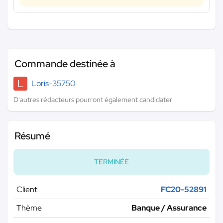
Commande destinée à
L
Loris-35750
D'autres rédacteurs pourront également candidater
Résumé
TERMINÉE
Client
FC20-52891
Thème
Banque / Assurance