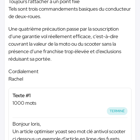
Toujours l’attacher à un point fixe
Tels sont trois commandements basiques du conducteur
de deux-roues.
Une quatrième précaution passe par la souscription
d’une garantie vol réellement efficace, c’est-à-dire
couvrant la valeur de la moto ou du scooter sans la
présence d’une franchise trop élevée et d’exclusions
réduisant sa portée.
Cordialement
Rachel
Texte #1
1000 mots
TERMINÉ
Bonjour loris,
Un article optimiser yoast seo mot clé antivol scooter
ci dessous un exemple d’article en ligne des furets