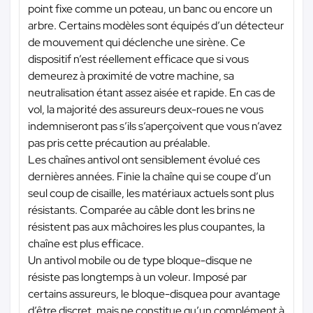
point fixe comme un poteau, un banc ou encore un
arbre. Certains modèles sont équipés d’un détecteur
de mouvement qui déclenche une sirène. Ce
dispositif n’est réellement efficace que si vous
demeurez à proximité de votre machine, sa
neutralisation étant assez aisée et rapide. En cas de
vol, la majorité des assureurs deux-roues ne vous
indemniseront pas s’ils s’aperçoivent que vous n’avez
pas pris cette précaution au préalable.
Les chaînes antivol ont sensiblement évolué ces
dernières années. Finie la chaîne qui se coupe d’un
seul coup de cisaille, les matériaux actuels sont plus
résistants. Comparée au câble dont les brins ne
résistent pas aux mâchoires les plus coupantes, la
chaîne est plus efficace.
Un antivol mobile ou de type bloque-disque ne
résiste pas longtemps à un voleur. Imposé par
certains assureurs, le bloque-disquea pour avantage
d’être discret, mais ne constitue qu’un complément à