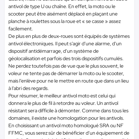
antivol de type U ou chaîne. En effet, la moto ou le
scooter peut être aisément déplacé en plaçant une
planche à roulettes sous la roue et « se casse » assez
facilement.
De plus en plus de deux-roues sont équipés de systèmes
antivol électroniques. Il peut s’agir d’une alarme, d’un
dispositif antidémarrage, d’un système de
géolocalisation et parfois des trois dispositifs cumulés.
Ne perdez toutefois pas de vue que le plus souvent, le
voleur ne tente pas de démarrer la moto ou le scooter,
mais l’enlève pour ne le mettre en route que dans un lieu
à l’abri des regards.
Pour résumer, le meilleur antivol moto est celui qui
donnera le plus de fil à retordre au voleur. Un antivol
résistant sera difficile à démonter. Comme dans tous les
domaines, il existe une homologation pour les antivols.
En choisissant un antivol moto homologué SRA ou NF
FFMC, vous serez sûr de bénéficier d’un équipement de