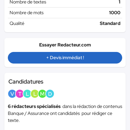
Nombre de textes
1
Nombre de mots
1000
Qualité
Standard
Essayer Redacteur.com
+ Devis immédiat !
Candidatures
V
T
L
L
M
D
6 rédacteurs spécialisés
dans la rédaction de contenus
Banque / Assurance ont candidatés pour rédiger ce
texte.