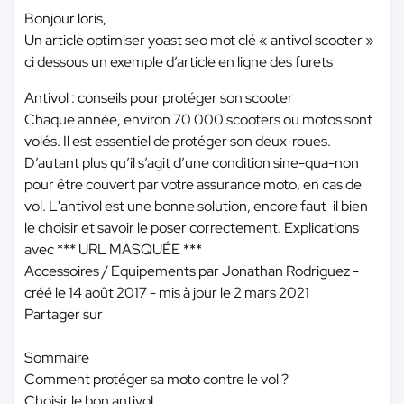
Bonjour loris,
Un article optimiser yoast seo mot clé « antivol scooter »
ci dessous un exemple d’article en ligne des furets
Antivol : conseils pour protéger son scooter
Chaque année, environ 70 000 scooters ou motos sont
volés. Il est essentiel de protéger son deux-roues.
D’autant plus qu’il s’agit d’une condition sine-qua-non
pour être couvert par votre assurance moto, en cas de
vol. L'antivol est une bonne solution, encore faut-il bien
le choisir et savoir le poser correctement. Explications
avec
*** URL MASQUÉE ***
Accessoires / Equipements par Jonathan Rodriguez -
créé le 14 août 2017 - mis à jour le 2 mars 2021
Partager sur
Sommaire
Comment protéger sa moto contre le vol ?
Choisir le bon antivol