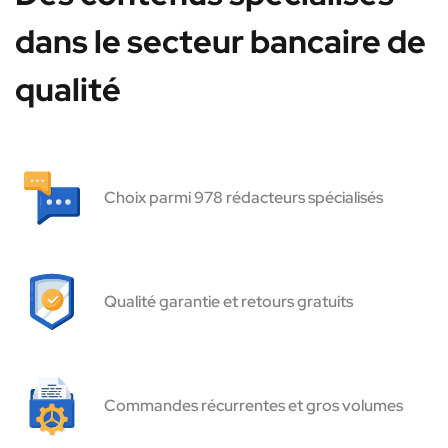
dans le secteur bancaire de
qualité
Choix parmi 978 rédacteurs spécialisés
Qualité garantie et retours gratuits
Commandes récurrentes et gros volumes