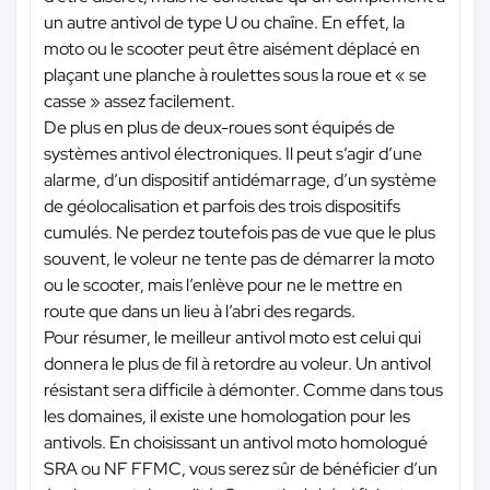
un autre antivol de type U ou chaîne. En effet, la
moto ou le scooter peut être aisément déplacé en
plaçant une planche à roulettes sous la roue et « se
casse » assez facilement.
De plus en plus de deux-roues sont équipés de
systèmes antivol électroniques. Il peut s’agir d’une
alarme, d’un dispositif antidémarrage, d’un système
de géolocalisation et parfois des trois dispositifs
cumulés. Ne perdez toutefois pas de vue que le plus
souvent, le voleur ne tente pas de démarrer la moto
ou le scooter, mais l’enlève pour ne le mettre en
route que dans un lieu à l’abri des regards.
Pour résumer, le meilleur antivol moto est celui qui
donnera le plus de fil à retordre au voleur. Un antivol
résistant sera difficile à démonter. Comme dans tous
les domaines, il existe une homologation pour les
antivols. En choisissant un antivol moto homologué
SRA ou NF FFMC, vous serez sûr de bénéficier d’un