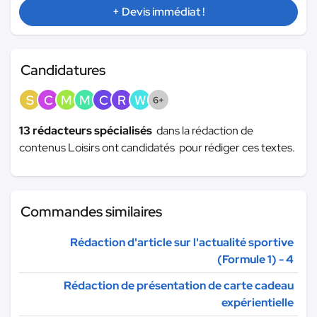
+ Devis immédiat !
Candidatures
S
C
M
M
C
R
W
6+
13 rédacteurs spécialisés
dans la rédaction de
contenus Loisirs ont candidatés pour rédiger ces textes.
Commandes similaires
Rédaction d'article sur l'actualité sportive
(Formule 1) - 4
Rédaction de présentation de carte cadeau
expérientielle