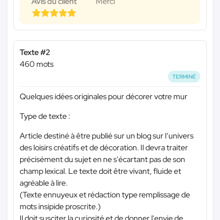
Avis du client
Merci
Texte #2
460 mots
TERMINÉ
Quelques idées originales pour décorer votre mur
Type de texte :
Article destiné à être publié sur un blog sur l’univers
des loisirs créatifs et de décoration. Il devra traiter
précisément du sujet en ne s'écartant pas de son
champ lexical. Le texte doit être vivant, fluide et
agréable à lire.
(Texte ennuyeux et rédaction type remplissage de
mots insipide proscrite.)
Il doit susciter la curiosité et de donner l'envie de