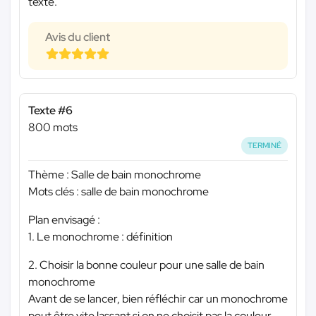
texte.
Avis du client
Texte #6
800 mots
TERMINÉ
Thème : Salle de bain monochrome
Mots clés : salle de bain monochrome
Plan envisagé :
1. Le monochrome : définition
2. Choisir la bonne couleur pour une salle de bain
monochrome
Avant de se lancer, bien réfléchir car un monochrome
peut être vite lassant si on ne choisit pas la couleur