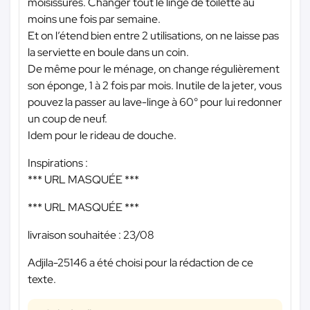
moisissures. Changer tout le linge de toilette au
moins une fois par semaine.
Et on l’étend bien entre 2 utilisations, on ne laisse pas
la serviette en boule dans un coin.
De même pour le ménage, on change régulièrement
son éponge, 1 à 2 fois par mois. Inutile de la jeter, vous
pouvez la passer au lave-linge à 60° pour lui redonner
un coup de neuf.
Idem pour le rideau de douche.
Inspirations :
*** URL MASQUÉE ***
*** URL MASQUÉE ***
livraison souhaitée : 23/08
Adjila-25146 a été choisi pour la rédaction de ce
texte.