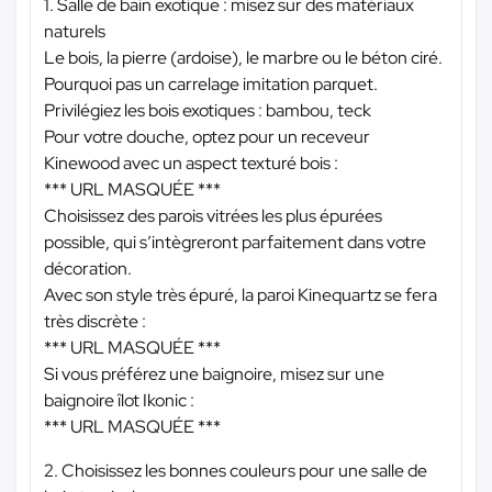
1. Salle de bain exotique : misez sur des matériaux
naturels
Le bois, la pierre (ardoise), le marbre ou le béton ciré.
Pourquoi pas un carrelage imitation parquet.
Privilégiez les bois exotiques : bambou, teck
Pour votre douche, optez pour un receveur
Kinewood avec un aspect texturé bois :
*** URL MASQUÉE ***
Choisissez des parois vitrées les plus épurées
possible, qui s’intègreront parfaitement dans votre
décoration.
Avec son style très épuré, la paroi Kinequartz se fera
très discrète :
*** URL MASQUÉE ***
Si vous préférez une baignoire, misez sur une
baignoire îlot Ikonic :
*** URL MASQUÉE ***
2. Choisissez les bonnes couleurs pour une salle de