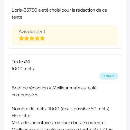
Loris-35750 a été choisi pour la rédaction de ce
texte.
Avis du client
Texte #4
1000 mots
TERMINÉ
Brief de rédaction « Meilleur matelas roulé
compressé »
Nombre de mots : 1000 (écart possible 50 mots)
Hors titre
Mots clés prioritaires à inclure dans le contenu :
Meilleur matelas roulé compressé (entre 3 et 7 fois