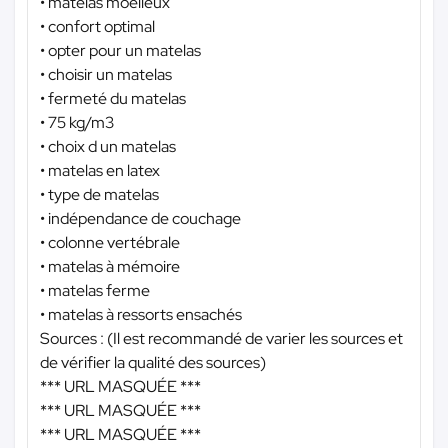
• matelas moelleux
• confort optimal
• opter pour un matelas
• choisir un matelas
• fermeté du matelas
• 75 kg/m3
• choix d un matelas
• matelas en latex
• type de matelas
• indépendance de couchage
• colonne vertébrale
• matelas à mémoire
• matelas ferme
• matelas à ressorts ensachés
Sources : (Il est recommandé de varier les sources et
de vérifier la qualité des sources)
*** URL MASQUÉE ***
*** URL MASQUÉE ***
*** URL MASQUÉE ***