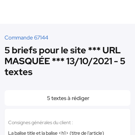
Commande 67144
5 briefs pour le site *** URL
MASQUÉE *** 13/10/2021 - 5
textes
5 textes à rédiger
Consignes générales du client :
La balise title et la balise <h1> (titre de l’article)