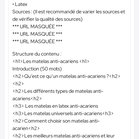
• Latex
Sources : (Il est recommandé de varier les sources et
de vérifier la qualité des sources)
*** URL MASQUÉE ***
*** URL MASQUÉE ***
*** URL MASQUÉE ***
Structure du contenu :
<h1>Les matelas anti-acariens <h1>
Introduction (50 mots)
<h2>Qu’est ce qu’un matelas anti-acariens ?<h2>
<h2>
<h2>Les différents types de matelas anti-
acariens<h2>
<h3> Les matelas en latex anti-acariens
<h3>Les matelas universels anti-acariens<h3>
<h2>Comment choisir son matelas anti-
acarien<h2>
<h2>Les meilleurs matelas anti-acariens et leur