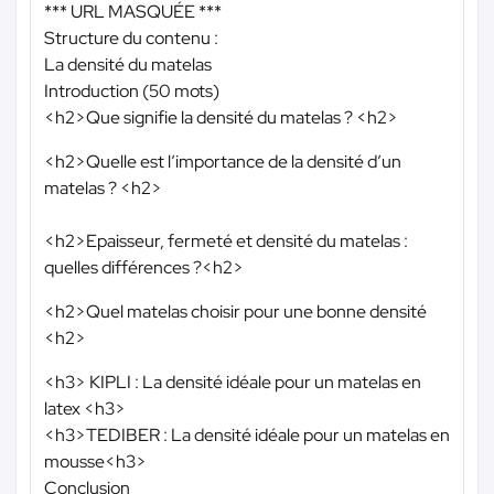
*** URL MASQUÉE ***
Structure du contenu :
La densité du matelas
Introduction (50 mots)
<h2>Que signifie la densité du matelas ? <h2>
<h2>Quelle est l’importance de la densité d’un
matelas ? <h2>
<h2>Epaisseur, fermeté et densité du matelas :
quelles différences ?<h2>
<h2>Quel matelas choisir pour une bonne densité
<h2>
<h3> KIPLI : La densité idéale pour un matelas en
latex <h3>
<h3>TEDIBER : La densité idéale pour un matelas en
mousse<h3>
Conclusion