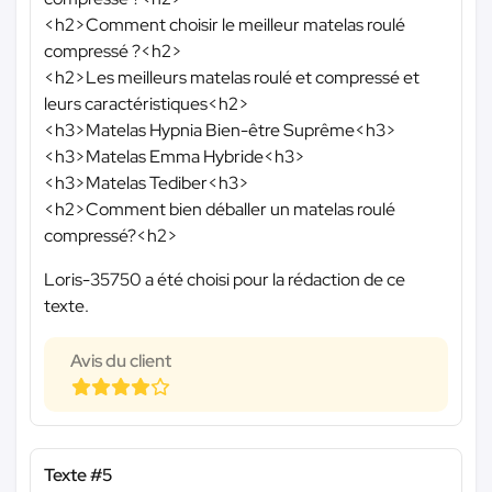
<h2>Comment choisir le meilleur matelas roulé
compressé ?<h2>
<h2>Les meilleurs matelas roulé et compressé et
leurs caractéristiques<h2>
<h3>Matelas Hypnia Bien-être Suprême<h3>
<h3>Matelas Emma Hybride<h3>
<h3>Matelas Tediber<h3>
<h2>Comment bien déballer un matelas roulé
compressé?<h2>
Loris-35750 a été choisi pour la rédaction de ce
texte.
Avis du client
Texte #5