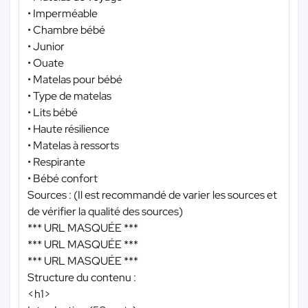
• Imperméable
• Chambre bébé
• Junior
• Ouate
• Matelas pour bébé
• Type de matelas
• Lits bébé
• Haute résilience
• Matelas à ressorts
• Respirante
• Bébé confort
Sources : (Il est recommandé de varier les sources et
de vérifier la qualité des sources)
*** URL MASQUÉE ***
*** URL MASQUÉE ***
*** URL MASQUÉE ***
Structure du contenu :
<h1>