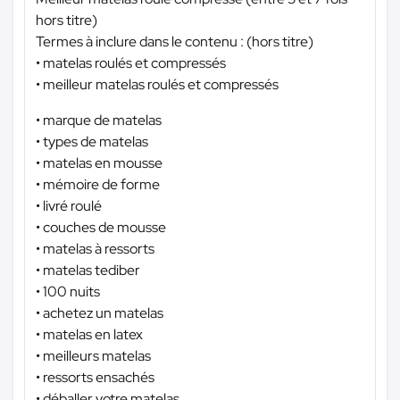
hors titre)
Termes à inclure dans le contenu : (hors titre)
• matelas roulés et compressés
• meilleur matelas roulés et compressés
• marque de matelas
• types de matelas
• matelas en mousse
• mémoire de forme
• livré roulé
• couches de mousse
• matelas à ressorts
• matelas tediber
• 100 nuits
• achetez un matelas
• matelas en latex
• meilleurs matelas
• ressorts ensachés
• déballer votre matelas