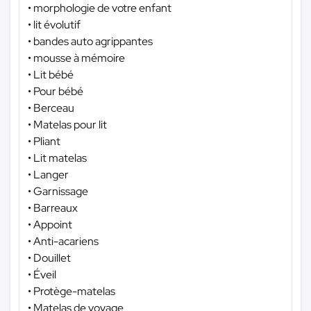
• morphologie de votre enfant
• lit évolutif
• bandes auto agrippantes
• mousse à mémoire
• Lit bébé
• Pour bébé
• Berceau
• Matelas pour lit
• Pliant
• Lit matelas
• Langer
• Garnissage
• Barreaux
• Appoint
• Anti-acariens
• Douillet
• Éveil
• Protège-matelas
• Matelas de voyage