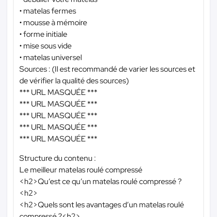
• matelas fermes
• mousse à mémoire
• forme initiale
• mise sous vide
• matelas universel
Sources : (Il est recommandé de varier les sources et
de vérifier la qualité des sources)
*** URL MASQUÉE ***
*** URL MASQUÉE ***
*** URL MASQUÉE ***
*** URL MASQUÉE ***
*** URL MASQUÉE ***
Structure du contenu :
Le meilleur matelas roulé compressé
<h2>Qu’est ce qu’un matelas roulé compressé ?
<h2>
<h2>Quels sont les avantages d’un matelas roulé
compressé ?<h2>