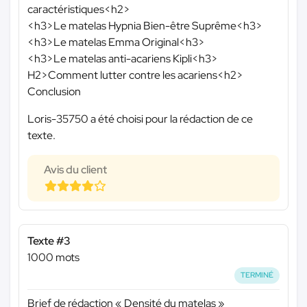
caractéristiques<h2>
<h3>Le matelas Hypnia Bien-être Suprême<h3>
<h3>Le matelas Emma Original<h3>
<h3>Le matelas anti-acariens Kipli<h3>
H2>Comment lutter contre les acariens<h2>
Conclusion
Loris-35750 a été choisi pour la rédaction de ce
texte.
Avis du client
Texte #3
1000 mots
TERMINÉ
Brief de rédaction « Densité du matelas »