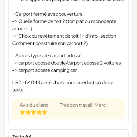
- Carport fermé avec couverture
-> Quelle forme de toit ? (toit plat ou monopente,
arrondi…)
-> Choix du revêtement de toit (+ d’info : section
Comment construire son carport ?)
- Autres types de carport adossé
-> carport adossé double/carport adossé 2 voitures
-> carport adossé camping car
LR21-64043 a été choisi pour la rédaction de ce
texte.
Avis du client
Très bon travail ! Merci.
Texte #4