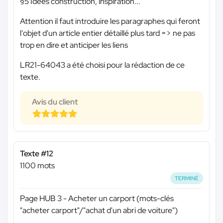
§5 Idées construction, inspiration...
Attention il faut introduire les paragraphes qui feront
l'objet d'un article entier détaillé plus tard => ne pas
trop en dire et anticiper les liens
LR21-64043 a été choisi pour la rédaction de ce
texte.
Avis du client
Texte #12
1100 mots
TERMINÉ
Page HUB 3 - Acheter un carport (mots-clés
"acheter carport"/"achat d'un abri de voiture")