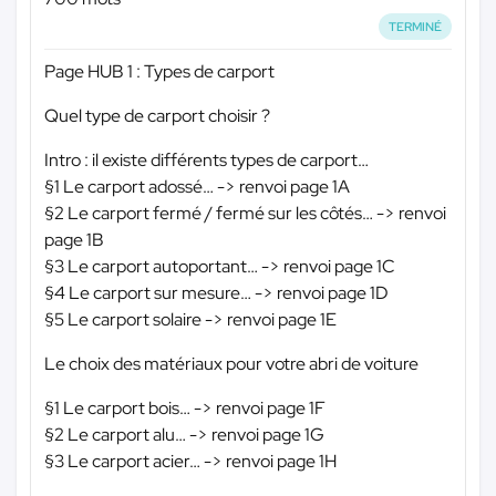
TERMINÉ
Page HUB 1 : Types de carport
Quel type de carport choisir ?
Intro : il existe différents types de carport…
§1 Le carport adossé… -> renvoi page 1A
§2 Le carport fermé / fermé sur les côtés… -> renvoi
page 1B
§3 Le carport autoportant… -> renvoi page 1C
§4 Le carport sur mesure… -> renvoi page 1D
§5 Le carport solaire -> renvoi page 1E
Le choix des matériaux pour votre abri de voiture
§1 Le carport bois… -> renvoi page 1F
§2 Le carport alu… -> renvoi page 1G
§3 Le carport acier… -> renvoi page 1H