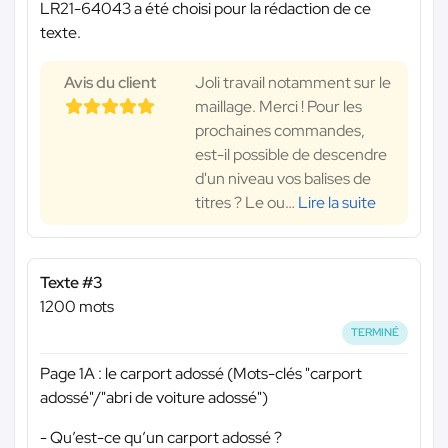
LR21-64043 a été choisi pour la rédaction de ce
texte.
Avis du client
Joli travail notamment sur le
maillage. Merci ! Pour les
prochaines commandes,
est-il possible de descendre
d'un niveau vos balises de
titres ? Le ou
…
Lire la suite
Texte #3
1200 mots
TERMINÉ
Page 1A : le carport adossé (Mots-clés "carport
adossé"/"abri de voiture adossé")
- Qu’est-ce qu’un carport adossé ?