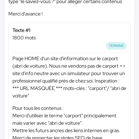
type "le saviez-vous ?" pour alléger certains contenus
Merci d'avance !
Texte #1
1800 mots
TERMINÉ
Page HOME d'un site d'information sur le carport
(abri de voiture). Nous ne vendons pas de carport =>
site d'info neutre avec un simulateur pour trouver un
professionnel qualifié près de chez soi. Inspiration :
*** URL MASQUÉE ***
mots-clés : "carport"/ "abri de
voiture"
Pour tous les contenus :
Merci d'utiliser le terme "carport" principalement
mais varier avec "abri de voiture".
Mettre les futurs ancres des liens internes en gras.
Merci de respecter les règles SEO de base