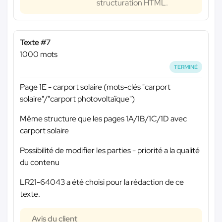
structuration HTML.
Texte #7
1000 mots
TERMINÉ
Page 1E - carport solaire (mots-clés "carport
solaire"/"carport photovoltaïque")
Même structure que les pages 1A/1B/1C/1D avec
carport solaire
Possibilité de modifier les parties - priorité a la qualité
du contenu
LR21-64043 a été choisi pour la rédaction de ce
texte.
Avis du client