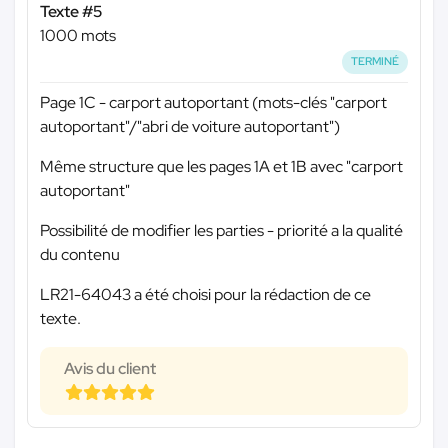
Texte #5
1000 mots
TERMINÉ
Page 1C - carport autoportant (mots-clés "carport
autoportant"/"abri de voiture autoportant")
Même structure que les pages 1A et 1B avec "carport
autoportant"
Possibilité de modifier les parties - priorité a la qualité
du contenu
LR21-64043 a été choisi pour la rédaction de ce
texte.
Avis du client