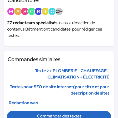
Candidatures
M
A
S
C
R
T
C
20+
27 rédacteurs spécialisés
dans la rédaction de
contenus Bâtiment ont candidatés pour rédiger ces
textes.
Commandes similaires
Texte >> PLOMBERIE - CHAUFFAGE -
CLIMATISATION - ÉLECTRICITÉ
Textes pour SEO de site internet(pour titre et pour
description de site)
Rédaction web
Commander des textes