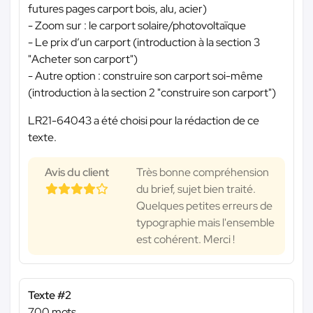
futures pages carport bois, alu, acier)
- Zoom sur : le carport solaire/photovoltaïque
- Le prix d’un carport (introduction à la section 3
"Acheter son carport")
- Autre option : construire son carport soi-même
(introduction à la section 2 "construire son carport")
LR21-64043 a été choisi pour la rédaction de ce
texte.
Avis du client
Très bonne compréhension
du brief, sujet bien traité.
Quelques petites erreurs de
typographie mais l'ensemble
est cohérent. Merci !
Texte #2
700 mots