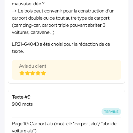
mauvaise idée ?
-> Le bois peut convenir pour la construction d’un
carport double ou de tout autre type de carport
(camping-car, carport triple pouvant abriter 3
voitures, caravane…)
LR21-64043 a été choisi pour la rédaction de ce
texte.
Avis du client
Texte #9
900 mots
TERMINÉ
Page 1G Carport alu (mot-clé "carport alu"/ "abri de
voiture alu")