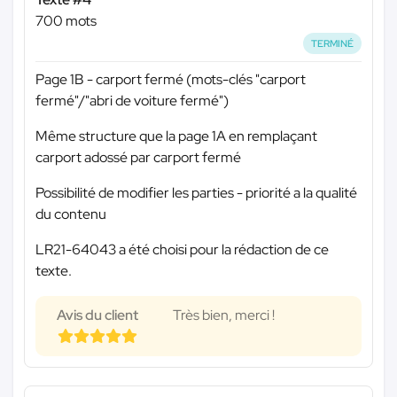
700 mots
TERMINÉ
Page 1B - carport fermé (mots-clés "carport
fermé"/"abri de voiture fermé")
Même structure que la page 1A en remplaçant
carport adossé par carport fermé
Possibilité de modifier les parties - priorité a la qualité
du contenu
LR21-64043 a été choisi pour la rédaction de ce
texte.
Avis du client
Très bien, merci !