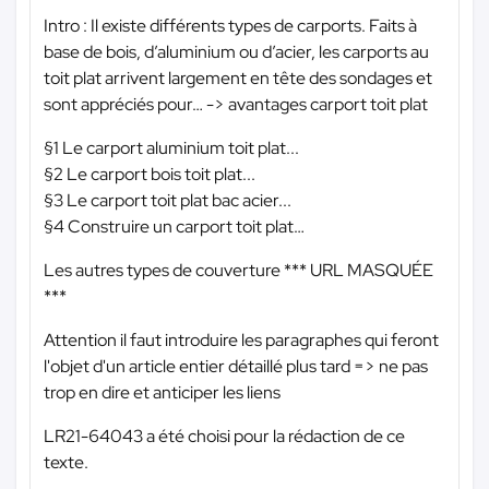
Intro : Il existe différents types de carports. Faits à
base de bois, d’aluminium ou d’acier, les carports au
toit plat arrivent largement en tête des sondages et
sont appréciés pour… -> avantages carport toit plat
§1 Le carport aluminium toit plat...
§2 Le carport bois toit plat...
§3 Le carport toit plat bac acier...
§4 Construire un carport toit plat…
Les autres types de couverture
*** URL MASQUÉE
***
Attention il faut introduire les paragraphes qui feront
l'objet d'un article entier détaillé plus tard => ne pas
trop en dire et anticiper les liens
LR21-64043 a été choisi pour la rédaction de ce
texte.