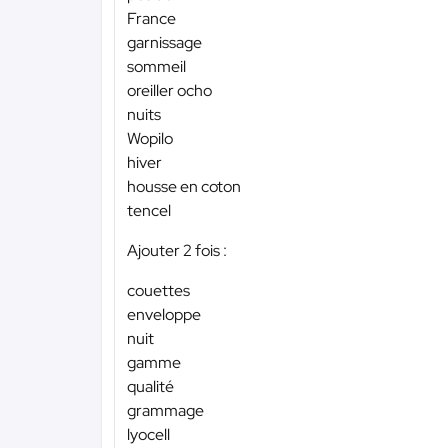
France
garnissage
sommeil
oreiller ocho
nuits
Wopilo
hiver
housse en coton
tencel
Ajouter 2 fois :
couettes
enveloppe
nuit
gamme
qualité
grammage
lyocell