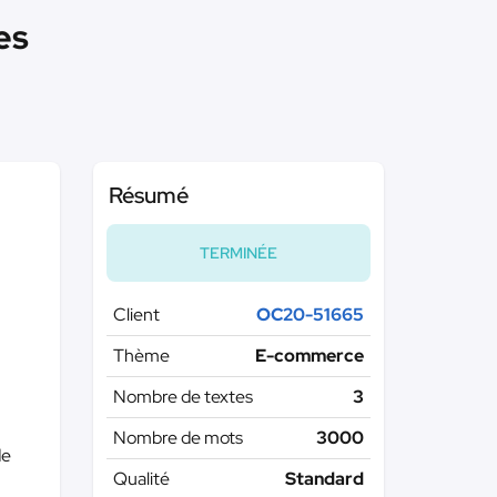
es
Résumé
TERMINÉE
Client
OC20-51665
Thème
E-commerce
Nombre de textes
3
Nombre de mots
3000
de
Qualité
Standard