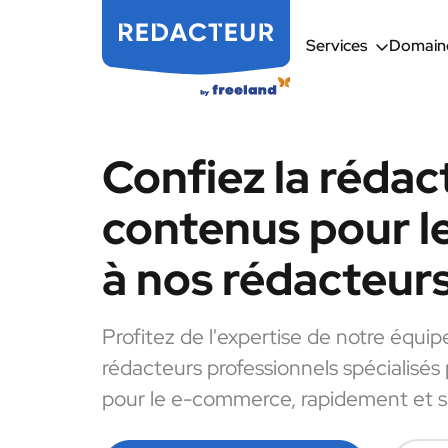
Services
Domaine
Confiez la rédac
contenus pour 
à nos rédacteur
Profitez de l'expertise de notre équip
rédacteurs professionnels spécialisés
pour le e-commerce, rapidement et sa