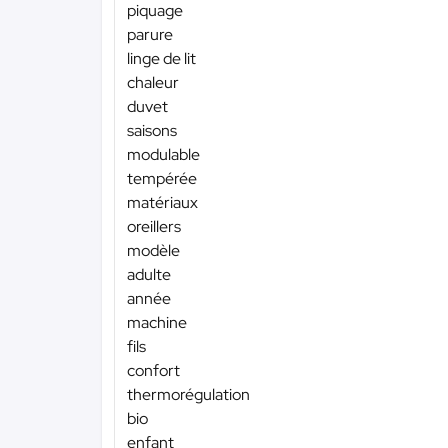
piquage
parure
linge de lit
chaleur
duvet
saisons
modulable
tempérée
matériaux
oreillers
modèle
adulte
année
machine
fils
confort
thermorégulation
bio
enfant