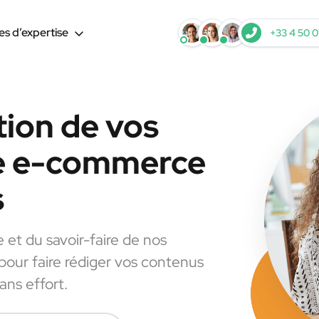
s d’expertise
+33 4 50 0
tion de vos
le e-commerce
s
e et du savoir-faire de nos
 pour faire rédiger vos contenus
ns effort.