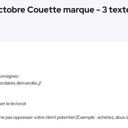
ctobre Couette marque - 3 text
consignes :
econdaires demandés //
uer le lectorat
e pas oppresser votre client potentiel (Exemple : achetez, abus 