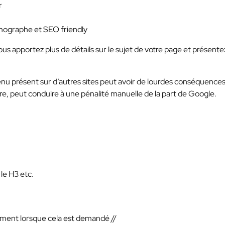
r
thographe et SEO friendly
us apportez plus de détails sur le sujet de votre page et présente
enu présent sur d’autres sites peut avoir de lourdes conséquences
e, peut conduire à une pénalité manuelle de la part de Google.
r le H3 etc.
ement lorsque cela est demandé //