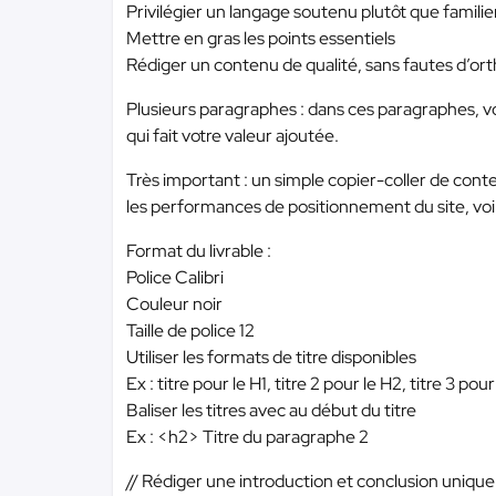
Privilégier un langage soutenu plutôt que familie
Mettre en gras les points essentiels
Rédiger un contenu de qualité, sans fautes d’or
Plusieurs paragraphes : dans ces paragraphes, vo
qui fait votre valeur ajoutée.
Très important : un simple copier-coller de cont
les performances de positionnement du site, voir
Format du livrable :
Police Calibri
Couleur noir
Taille de police 12
Utiliser les formats de titre disponibles
Ex : titre pour le H1, titre 2 pour le H2, titre 3 pou
Baliser les titres avec au début du titre
Ex : <h2> Titre du paragraphe 2
// Rédiger une introduction et conclusion uniqu