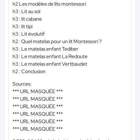
h2 Les modèles de lits montessori
h3 : Lit au sol
h3 : lit cabane
h3 : lit tipi
h3 : Lit évolutif
h2 : Quel matelas pour un lit Montessori ?
h3 : Le matelas enfant Tediber
h3 : Le matelas enfant La Redoute
h3 : Le matelas enfant Vertbaudet
h2 : Conclusion
Sources:
*** URL MASQUÉE ***
*** URL MASQUÉE ***
*** URL MASQUÉE ***
*** URL MASQUÉE ***
*** URL MASQUÉE ***
*** URL MASQUÉE ***