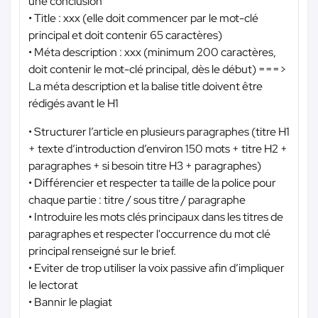
une conclusion
• Title : xxx (elle doit commencer par le mot-clé
principal et doit contenir 65 caractères)
• Méta description : xxx (minimum 200 caractères,
doit contenir le mot-clé principal, dès le début) ===>
La méta description et la balise title doivent être
rédigés avant le H1
• Structurer l’article en plusieurs paragraphes (titre H1
+ texte d’introduction d’environ 150 mots + titre H2 +
paragraphes + si besoin titre H3 + paragraphes)
• Différencier et respecter ta taille de la police pour
chaque partie : titre / sous titre / paragraphe
• Introduire les mots clés principaux dans les titres de
paragraphes et respecter l'occurrence du mot clé
principal renseigné sur le brief.
• Eviter de trop utiliser la voix passive afin d’impliquer
le lectorat
• Bannir le plagiat