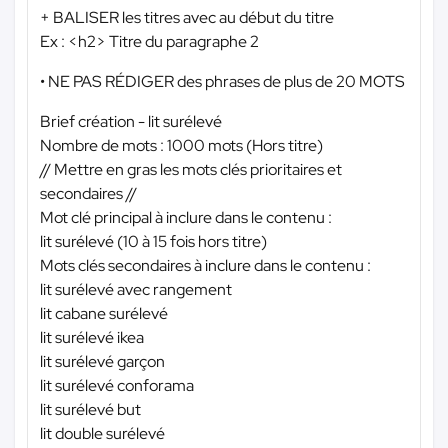
+ BALISER les titres avec au début du titre
Ex : <h2> Titre du paragraphe 2
• NE PAS RÉDIGER des phrases de plus de 20 MOTS
Brief création - lit surélevé
Nombre de mots : 1000 mots (Hors titre)
// Mettre en gras les mots clés prioritaires et
secondaires //
Mot clé principal à inclure dans le contenu :
lit surélevé (10 à 15 fois hors titre)
Mots clés secondaires à inclure dans le contenu :
lit surélevé avec rangement
lit cabane surélevé
lit surélevé ikea
lit surélevé garçon
lit surélevé conforama
lit surélevé but
lit double surélevé