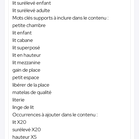
lit surélevé enfant
lit surélevé adulte
Mots clés supports à inclure dans le contenu :
petite chambre
lit enfant
lit cabane
lit superposé
lit en hauteur
lit mezzanine
gain de place
petit espace
libérer de la place
matelas de qualité
literie
linge de lit
Occurrences à ajouter dans le contenu :
lit X20
surélevé X20
hauteur X5