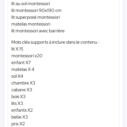
lit au sol montessori
lit montessori 90x190 cm
lit superposé montessori
matelas montessori
lit montessori avec barrière
Mots clés supports à inclure dans le contenu :
lit X 15
montessori x20
enfant X7
matelas X 4
sol X4
chambre X3
cabane X3
bois X3
lits X3
enfants X2
bebe X3
prix X2