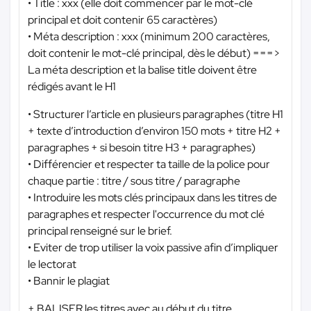
• Title : xxx (elle doit commencer par le mot-clé
principal et doit contenir 65 caractères)
• Méta description : xxx (minimum 200 caractères,
doit contenir le mot-clé principal, dès le début) ===>
La méta description et la balise title doivent être
rédigés avant le H1
• Structurer l’article en plusieurs paragraphes (titre H1
+ texte d’introduction d’environ 150 mots + titre H2 +
paragraphes + si besoin titre H3 + paragraphes)
• Différencier et respecter ta taille de la police pour
chaque partie : titre / sous titre / paragraphe
• Introduire les mots clés principaux dans les titres de
paragraphes et respecter l'occurrence du mot clé
principal renseigné sur le brief.
• Eviter de trop utiliser la voix passive afin d’impliquer
le lectorat
• Bannir le plagiat
+ BALISER les titres avec au début du titre