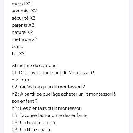
massif X2
sommier X2
sécurité X2
parents X2
naturel X2
méthode x2
blanc
tipi X2
Structure du contenu :
h1 : Découvrez tout sur le lit Montessori !
= > intro
h2 : Qu’est ce qu’un lit montessori ?
h2 : A partir de quel âge acheter un lit montessori à
son enfant ?
h2 : Les bienfaits du lit montessori
h3: Favorise l’autonomie des enfants
h3 : Un beau lit enfant
h3 : Un lit de qualité