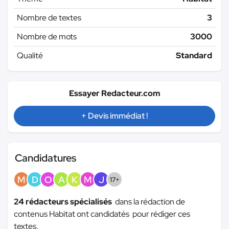
Nombre de textes
3
Nombre de mots
3000
Qualité
Standard
Essayer Redacteur.com
+ Devis immédiat !
Candidatures
M
D
O
A
K
M
J
17+
24 rédacteurs spécialisés
dans la rédaction de
contenus Habitat ont candidatés pour rédiger ces
textes.