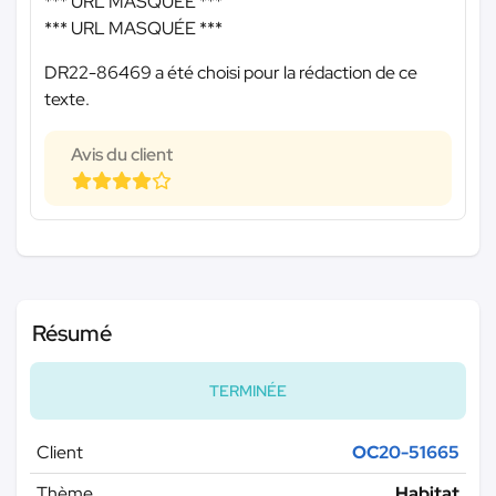
*** URL MASQUÉE ***
*** URL MASQUÉE ***
DR22-86469 a été choisi pour la rédaction de ce
texte.
Avis du client
Résumé
TERMINÉE
Client
OC20-51665
Thème
Habitat