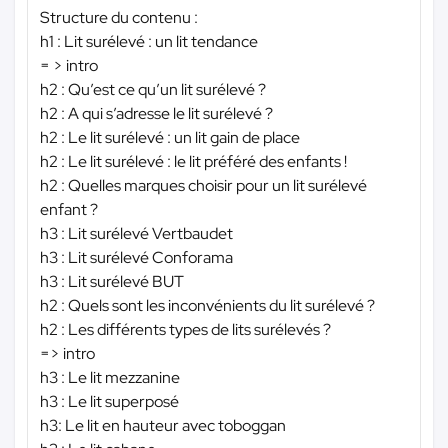
Structure du contenu :
h1 : Lit surélevé : un lit tendance
= > intro
h2 : Qu’est ce qu’un lit surélevé ?
h2 : A qui s’adresse le lit surélevé ?
h2 : Le lit surélevé : un lit gain de place
h2 : Le lit surélevé : le lit préféré des enfants !
h2 : Quelles marques choisir pour un lit surélevé
enfant ?
h3 : Lit surélevé Vertbaudet
h3 : Lit surélevé Conforama
h3 : Lit surélevé BUT
h2 : Quels sont les inconvénients du lit surélevé ?
h2 : Les différents types de lits surélevés ?
=> intro
h3 : Le lit mezzanine
h3 : Le lit superposé
h3: Le lit en hauteur avec toboggan