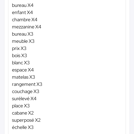
bureau X4
enfant X4
chambre X4
mezzanine X4
bureau X3
meuble X3
prix X3
bois X3
blanc X3
espace X4
matelas X3
rangement X3
couchage X3
surélevé X4
place X3
cabane X2
superposé X2
échelle X3