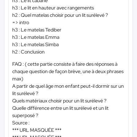
h3 : Le lit cabane
h3 : Le lit en hauteur avec rangements
h2 : Quel matelas choisir pour un lit surélevé ?
=> intro
h3 : Le matelas Tediber
h3 : Le matelas Emma
h3 : Le matelas Simba
h2 : Conclusion
FAQ : ( cette partie consiste à faire des réponses à
chaque question de façon brève, une à deux phrases
max)
A partir de quel âge mon enfant peut-il dormir sur un
lit surélevé ?
Quels matériaux choisir pour un lit surélevé ?
Quelle différence entre un lit surélevé et un lit
superposé ?
Source :
*** URL MASQUÉE ***