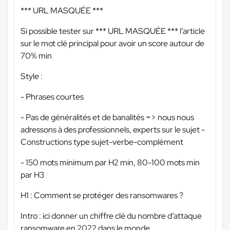
*** URL MASQUÉE ***
Si possible tester sur
*** URL MASQUÉE ***
l’article
sur le mot clé principal pour avoir un score autour de
70% min
Style :
- Phrases courtes
- Pas de généralités et de banalités => nous nous
adressons à des professionnels, experts sur le sujet -
Constructions type sujet-verbe-complément
- 150 mots minimum par H2 min, 80-100 mots min
par H3
H1 : Comment se protéger des ransomwares ?
Intro : ici donner un chiffre clé du nombre d’attaque
ransomware en 2022 dans le monde