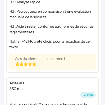
H3 : Analyse rapide
H3 : Peu couteux en comparaison à une évaluation
manuelle de la sécurité
H3 : Aide à rester conforme aux normes de sécurité
réglementaires
Nathan-42146 a été choisi pour la rédaction de ce
texte.
Avis du client
super merci
Texte #3
850 mots
TERMINÉ
Mot clé principal (2* par paragraphe): service de