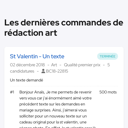
Les dernières commandes de
rédaction art
St Valentin - Un texte
TERMINÉE
02 décembre 2018
Art
Qualité premier prix
5
candidatures
BC18-22815
Un texte demandé
#1
Bonjour Anaïs, Je me permets de revenir
500 mots
vers vous car j'ai énormément aimé votre
précédent texte sur les demandes en
mariage surprises. Ainsi, j'aimerai vous
solliciter pour un nouveau texte sur un
cadeau original pour la st valentin, une
séance photo. En effet, la st valentin sera là