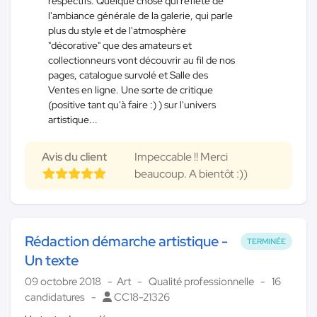
respectifs. Quelque chose qui reflète de
l'ambiance générale de la galerie, qui parle
plus du style et de l'atmosphère
"décorative" que des amateurs et
collectionneurs vont découvrir au fil de nos
pages, catalogue survolé et Salle des
Ventes en ligne. Une sorte de critique
(positive tant qu'à faire :) ) sur l'univers
artistique...
Avis du client
Impeccable !! Merci
beaucoup. A bientôt :))
Rédaction démarche artistique -
TERMINÉE
Un texte
09 octobre 2018
Art
Qualité professionnelle
16
candidatures
CC18-21326