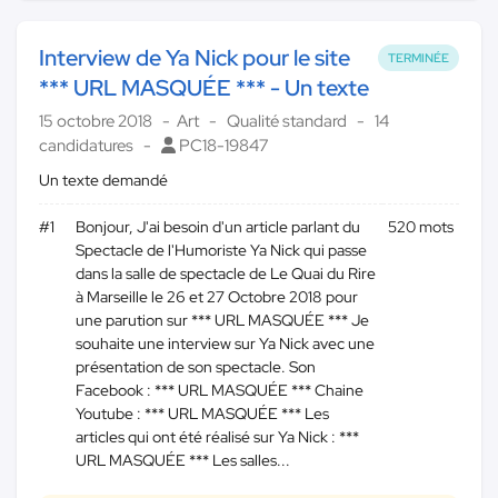
Interview de Ya Nick pour le site
TERMINÉE
*** URL MASQUÉE *** - Un texte
15 octobre 2018
Art
Qualité standard
14
candidatures
PC18-19847
Un texte demandé
#1
Bonjour, J'ai besoin d'un article parlant du
520 mots
Spectacle de l'Humoriste Ya Nick qui passe
dans la salle de spectacle de Le Quai du Rire
à Marseille le 26 et 27 Octobre 2018 pour
une parution sur *** URL MASQUÉE *** Je
souhaite une interview sur Ya Nick avec une
présentation de son spectacle. Son
Facebook : *** URL MASQUÉE *** Chaine
Youtube : *** URL MASQUÉE *** Les
articles qui ont été réalisé sur Ya Nick : ***
URL MASQUÉE *** Les salles...