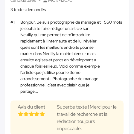
candidatures
MC17-12070
3 textes demandés
#1
Bonjour, Je suis photographe de mariage et
560 mots
je souhaite faire rédiger un article sur
Neuilly qui me permet de m'introduire
rapidement à l'internaute et de lui révéler
quels sont les meilleurs endroits pour se
marier dans Neuilly la mairie biensur mais
ensuite eglises et parcs en développant a
chaque fois les lieux. Voici comme exemple
l'article que j'utilise pour le 3eme
arrondissement : Photographe de mariage
professionnel, c’est avec plaisir que je
partage...
Avis du client
Superbe texte ! Merci pour le
travail de recherche et la
rédaction toujours
impeccable.