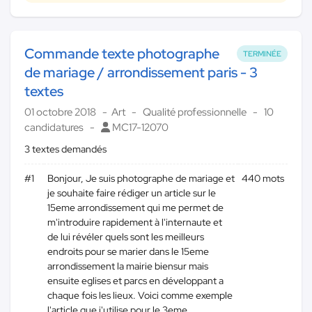
Commande texte photographe
TERMINÉE
de mariage / arrondissement paris - 3
textes
01 octobre 2018
Art
Qualité professionnelle
10
candidatures
MC17-12070
3 textes demandés
#1
Bonjour, Je suis photographe de mariage et
440 mots
je souhaite faire rédiger un article sur le
15eme arrondissement qui me permet de
m'introduire rapidement à l'internaute et
de lui révéler quels sont les meilleurs
endroits pour se marier dans le 15eme
arrondissement la mairie biensur mais
ensuite eglises et parcs en développant a
chaque fois les lieux. Voici comme exemple
l'article que j'utilise pour le 3eme