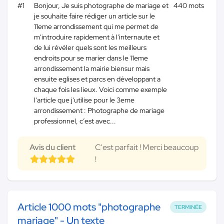
#1
Bonjour, Je suis photographe de mariage et
440 mots
je souhaite faire rédiger un article sur le
11eme arrondissement qui me permet de
m'introduire rapidement à l'internaute et
de lui révéler quels sont les meilleurs
endroits pour se marier dans le 11eme
arrondissement la mairie biensur mais
ensuite eglises et parcs en développant a
chaque fois les lieux. Voici comme exemple
l'article que j'utilise pour le 3eme
arrondissement : Photographe de mariage
professionnel, c’est avec...
Avis du client
C'est parfait ! Merci beaucoup
!
Article 1000 mots "photographe
TERMINÉE
mariage" - Un texte