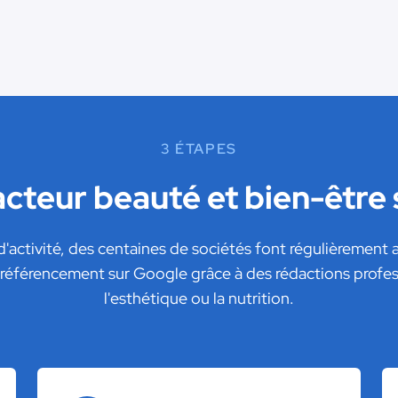
3 ÉTAPES
acteur beauté et bien-être
d'activité, des centaines de sociétés font régulièrement a
référencement sur Google grâce à des rédactions professi
l'esthétique ou la nutrition.