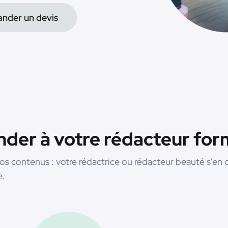
nder un devis
der à votre rédacteur for
vos contenus : votre rédactrice ou rédacteur beauté s'en 
e.