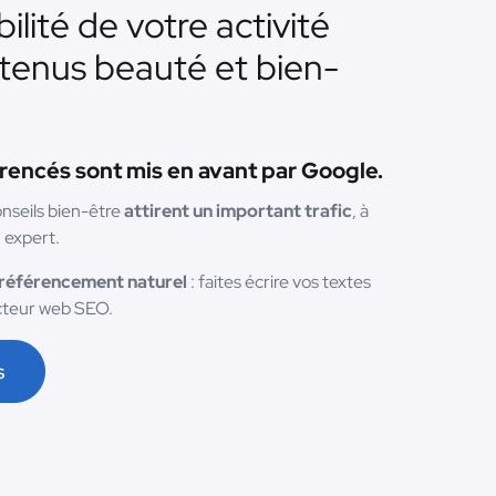
bilité de votre activité
tenus beauté et bien-
férencés sont mis en avant par Google.
nseils bien-être
attirent un important trafic
, à
 expert.
 référencement naturel
: faites écrire vos textes
acteur web SEO.
s