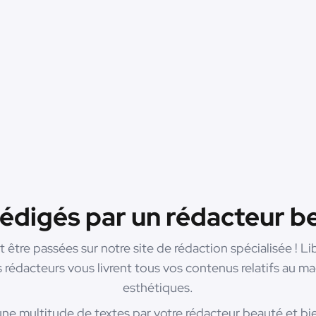
rédigés par un rédacteur be
re passées sur notre site de rédaction spécialisée ! Lib
rédacteurs vous livrent tous vos contenus relatifs au maqu
esthétiques.
une multitude de textes par votre rédacteur beauté et bi