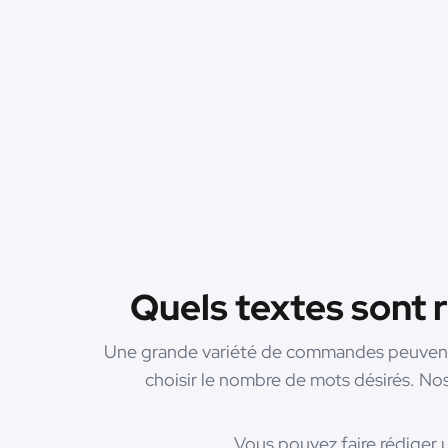
Quels textes sont 
Une grande variété de commandes peuvent êt
choisir le nombre de mots désirés. Nos 
Vous pouvez faire rédiger 