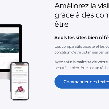
Améliorez la visi
grâce à des con
être
Seuls les sites bien ré
Les comparatifs beauté et les co
condition d'être optimisés par un
Ayez enfin la
maîtrise de votre
beauté et bien-être par un réd
Commander des texte