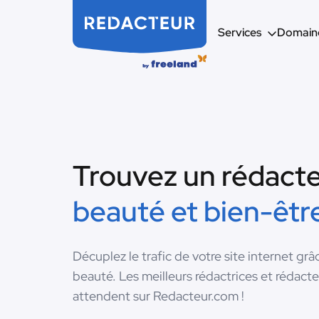
Services
Domaine
Trouvez un rédact
beauté et bien-êtr
Décuplez le trafic de votre site internet grâ
beauté. Les meilleurs rédactrices et rédacte
attendent sur Redacteur.com !