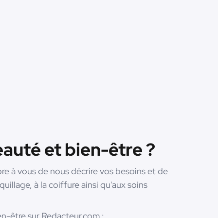
auté et bien-être ?
re à vous de nous décrire vos besoins et de
illage, à la coiffure ainsi qu'aux soins
en-être sur Redacteur.com :