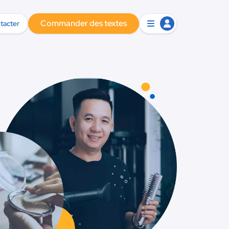
Commander des textes
tacter