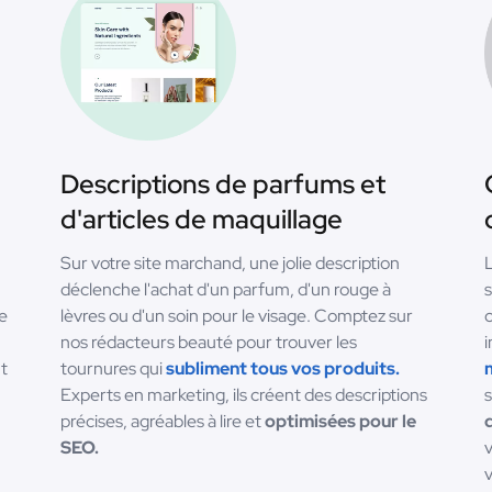
Descriptions de parfums et
d'articles de maquillage
Sur votre site marchand, une jolie description
L
déclenche l'achat d'un parfum, d'un rouge à
s
de
lèvres ou d'un soin pour le visage. Comptez sur
c
nos rédacteurs beauté pour trouver les
t
tournures qui
subliment tous vos produits.
Experts en marketing, ils créent des descriptions
s
précises, agréables à lire et
optimisées pour le
SEO.
v
v