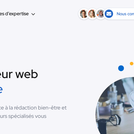
s d’expertise
Nous con
eur web
e
ce à la rédaction bien-être et
urs spécialisés vous