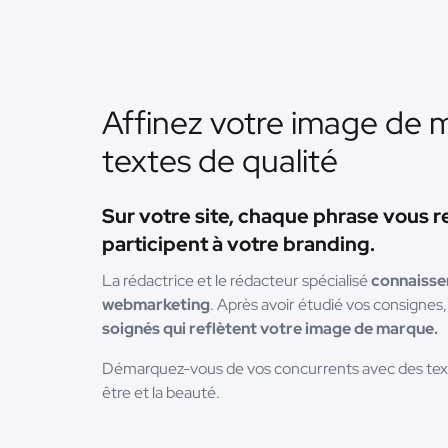
Affinez votre image de 
textes de qualité
Sur votre site, chaque phrase vous r
participent à votre branding.
La rédactrice et le rédacteur spécialisé
connaissen
webmarketing
. Après avoir étudié vos consignes, 
soignés qui reflètent votre image de marque.
Démarquez-vous de vos concurrents avec des texte
être et la beauté.