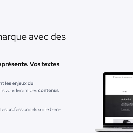
marque avec des
eprésente. Vos textes
t les enjeux du
ils vous livrent des
contenus
s professionnels sur le bien-