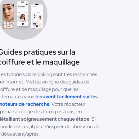
Guides pratiques sur la
coiffure et le maquillage
es tutoriels de relooking sont très recherchés
ur internet. Mettez en ligne des guides de
oiffure et de maquillage pour que les
internautes vous
trouvent facilement sur les
moteurs de recherche.
Votre rédacteur
pécialisé rédige des tutos pas à pas, en
détaillant soigneusement chaque étape
. Si
ous le désirez, il peut s'inspirer de photos ou de
idéos avant/après.