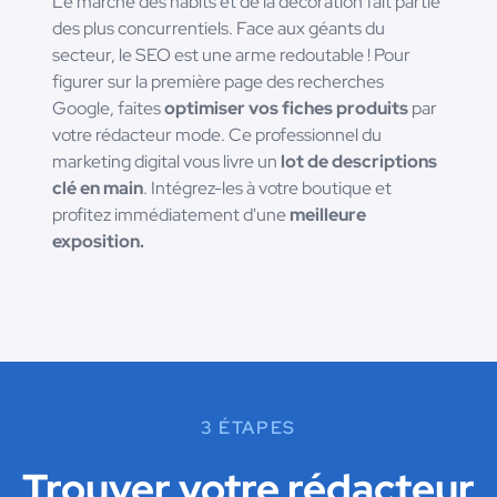
Le marché des habits et de la décoration fait partie
des plus concurrentiels. Face aux géants du
secteur, le SEO est une arme redoutable ! Pour
figurer sur la première page des recherches
Google, faites
optimiser vos fiches produits
par
votre rédacteur mode. Ce professionnel du
marketing digital vous livre un
lot de descriptions
clé en main
. Intégrez-les à votre boutique et
profitez immédiatement d'une
meilleure
exposition.
3 ÉTAPES
Trouver votre rédacteur