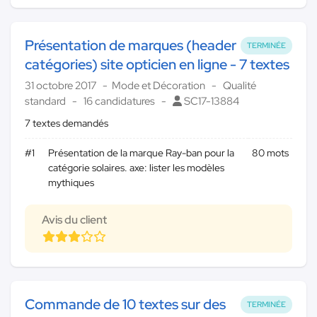
Présentation de marques (header
TERMINÉE
catégories) site opticien en ligne - 7 textes
31 octobre 2017
Mode et Décoration
Qualité
standard
16 candidatures
SC17-13884
7 textes demandés
#1
Présentation de la marque Ray-ban pour la
80 mots
catégorie solaires. axe: lister les modèles
mythiques
Avis du client
Commande de 10 textes sur des
TERMINÉE