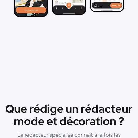
Que rédige un rédacteur
mode et décoration ?
Le rédacteur spécialisé connaît à la fois les