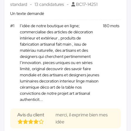
standard
13 candidatures
BC17-14251
Un texte demandé
#1
l’idée de notre boutique en ligne;
180 mots
commercialise des articles de décoration
intérieur et extérieur , produits de
fabrication artisanal fait main , issu de
matériau naturelle, des artisans et des
designers qui cherchent pertinemment
l’innovation. pieces uniques ou en séries
limité, original decouvrir des savoir faire
mondiale et des artisans et designers jeunes
luminaires decoration interieur linge maison
céramique déco art de la table nos
convictions de notre projet art artisanal
authenticit...
Avis du client
merci, il exprime bien mes
idée