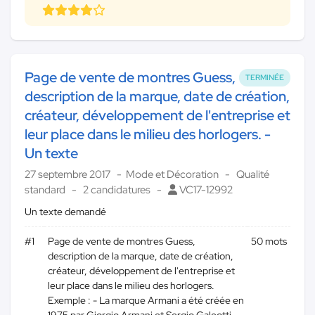
Page de vente de montres Guess,
TERMINÉE
description de la marque, date de création,
créateur, développement de l'entreprise et
leur place dans le milieu des horlogers. -
Un texte
27 septembre 2017
Mode et Décoration
Qualité
standard
2 candidatures
VC17-12992
Un texte demandé
#1
Page de vente de montres Guess,
50 mots
description de la marque, date de création,
créateur, développement de l'entreprise et
leur place dans le milieu des horlogers.
Exemple : - La marque Armani a été créée en
1975 par Giorgio Armani et Sergio Galeotti.