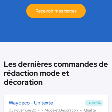
Recevoir mes textes
Les dernières commandes de
rédaction mode et
décoration
Waydeco - Un texte
TERMINÉE
03 novembre 2017
Mode et Décoration
Qualité