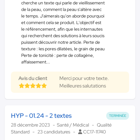
cherche un texte qui parle de vieillissement
de la peau, comment la peau s'altère avec
le temps. J'aimerais qu'on aborde pourquoi
et comment cela se produit. L'objectif est
le référencement, afin que les internautes
qui recherchent des solutions à leurs soucis
puissent découvrir notre article. Perte de
texture : les pores dilatées, le grain de peau
Perte de tonicité : perte de collagène,
affaissement...
Avis du client
Merci pour votre texte.
Meilleures salutations
HYP - 01.24 - 2 textes
TERMINÉE
28 décembre 2023
Santé / Médical
Qualité
Standard
23 candidatures
CC17-11740