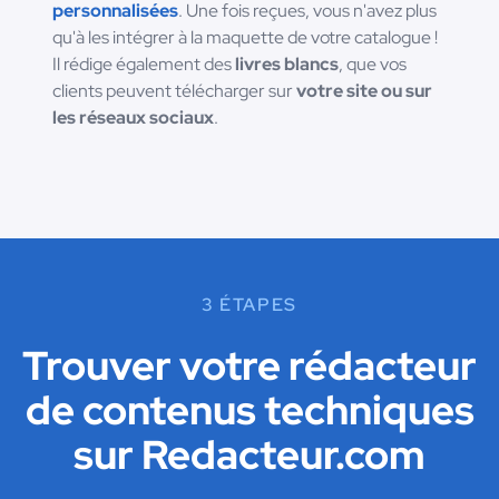
personnalisées
. Une fois reçues, vous n'avez plus
qu'à les intégrer à la maquette de votre catalogue !
Il rédige également des
livres blancs
, que vos
clients peuvent télécharger sur
votre site ou sur
les réseaux sociaux
.
3 ÉTAPES
Trouver votre rédacteur
de contenus techniques
sur Redacteur.com