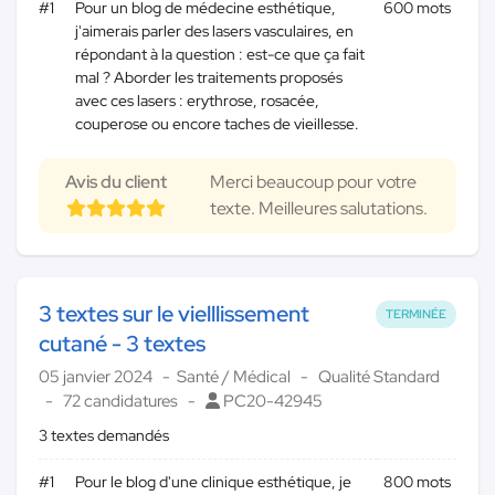
#1
Pour un blog de médecine esthétique,
600 mots
j'aimerais parler des lasers vasculaires, en
répondant à la question : est-ce que ça fait
mal ? Aborder les traitements proposés
avec ces lasers : erythrose, rosacée,
couperose ou encore taches de vieillesse.
Avis du client
Merci beaucoup pour votre
texte. Meilleures salutations.
3 textes sur le vielllissement
TERMINÉE
cutané - 3 textes
05 janvier 2024
Santé / Médical
Qualité Standard
72 candidatures
PC20-42945
3 textes demandés
#1
Pour le blog d'une clinique esthétique, je
800 mots