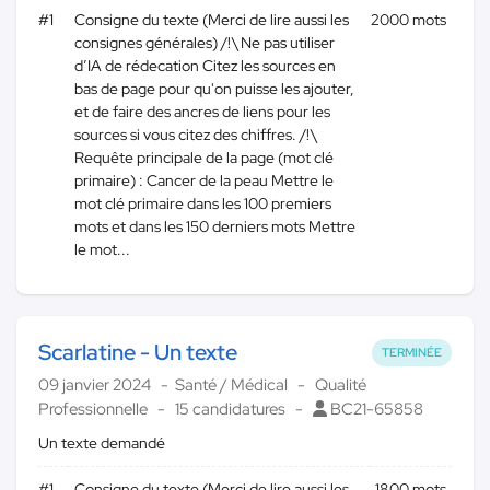
#1
Consigne du texte (Merci de lire aussi les
2000 mots
consignes générales) /!\ Ne pas utiliser
d’IA de rédecation Citez les sources en
bas de page pour qu'on puisse les ajouter,
et de faire des ancres de liens pour les
sources si vous citez des chiffres. /!\
Requête principale de la page (mot clé
primaire) : Cancer de la peau Mettre le
mot clé primaire dans les 100 premiers
mots et dans les 150 derniers mots Mettre
le mot...
Scarlatine - Un texte
TERMINÉE
09 janvier 2024
Santé / Médical
Qualité
Professionnelle
15 candidatures
BC21-65858
Un texte demandé
#1
Consigne du texte (Merci de lire aussi les
1800 mots