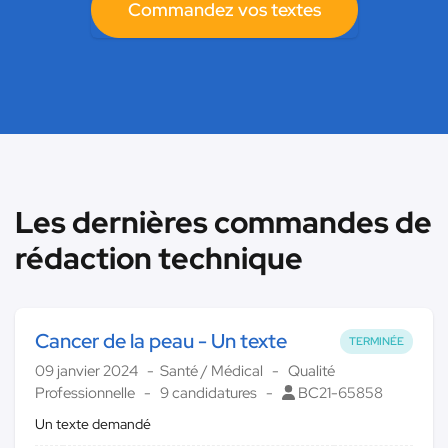
Commandez vos textes
Les dernières commandes de
rédaction technique
Cancer de la peau - Un texte
TERMINÉE
09 janvier 2024
Santé / Médical
Qualité
Professionnelle
9 candidatures
BC21-65858
Un texte demandé