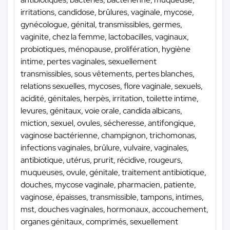
irritations, candidose, brûlures, vaginale, mycose,
gynécologue, génital, transmissibles, germes,
vaginite, chez la femme, lactobacilles, vaginaux,
probiotiques, ménopause, prolifération, hygiène
intime, pertes vaginales, sexuellement
transmissibles, sous vêtements, pertes blanches,
relations sexuelles, mycoses, flore vaginale, sexuels,
acidité, génitales, herpès, irritation, toilette intime,
levures, génitaux, voie orale, candida albicans,
miction, sexuel, ovules, sécheresse, antifongique,
vaginose bactérienne, champignon, trichomonas,
infections vaginales, brûlure, vulvaire, vaginales,
antibiotique, utérus, prurit, récidive, rougeurs,
muqueuses, ovule, génitale, traitement antibiotique,
douches, mycose vaginale, pharmacien, patiente,
vaginose, épaisses, transmissible, tampons, intimes,
mst, douches vaginales, hormonaux, accouchement,
organes génitaux, comprimés, sexuellement