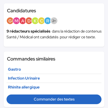
Candidatures
G
M
A
D
K
C
R
2+
9 rédacteurs spécialisés
dans la rédaction de contenus
Santé / Médical ont candidatés pour rédiger ce texte.
Commandes similaires
Gastro
Infection Urinaire
Rhinite allergique
Commander des textes