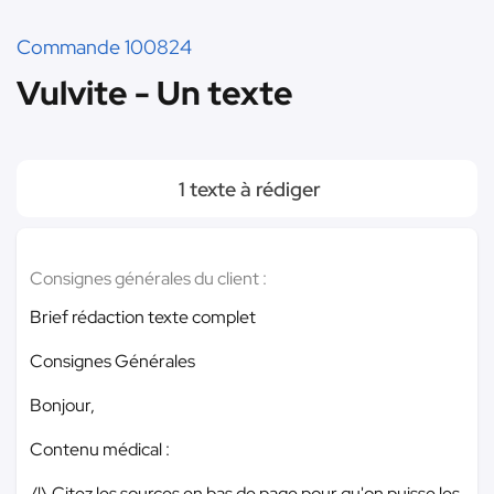
Commande 100824
Vulvite - Un texte
1 texte à rédiger
Consignes générales du client :
Brief rédaction texte complet
Consignes Générales
Bonjour,
Contenu médical :
/!\ Citez les sources en bas de page pour qu'on puisse les