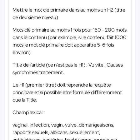
Mettre le mot clé primaire dans au moins un H2 (titre
de deuxième niveau)
Mots clé primaire au moins 1 fois pour 150 - 200 mots
dans le contenu (par exemple, si le contenu fait 1000
mots le mot clé primaire doit apparaitre 5-6 fois
environ)
Title de l’article (ce n’est pas le H1) : Vulvite : Causes
symptomes traitement.
Le H1 (premier titre) doit reprendre la requête
principale et si possible être formulé différemment
que la Title.
Champ lexical :
vaginal, infection, vagin, vulve, démangeaisons,
rapports sexuels, albicans, sexuellement,
antibiotiques, bactéries, bactérienne, muqueuse,