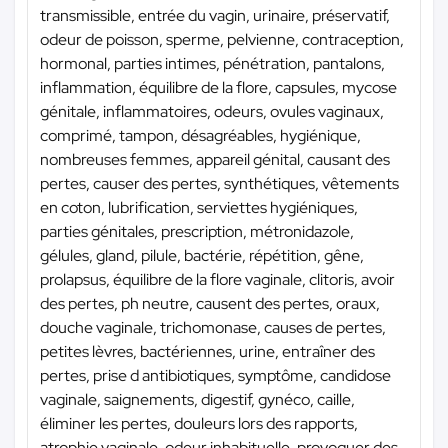
transmissible, entrée du vagin, urinaire, préservatif,
odeur de poisson, sperme, pelvienne, contraception,
hormonal, parties intimes, pénétration, pantalons,
inflammation, équilibre de la flore, capsules, mycose
génitale, inflammatoires, odeurs, ovules vaginaux,
comprimé, tampon, désagréables, hygiénique,
nombreuses femmes, appareil génital, causant des
pertes, causer des pertes, synthétiques, vêtements
en coton, lubrification, serviettes hygiéniques,
parties génitales, prescription, métronidazole,
gélules, gland, pilule, bactérie, répétition, gêne,
prolapsus, équilibre de la flore vaginale, clitoris, avoir
des pertes, ph neutre, causent des pertes, oraux,
douche vaginale, trichomonase, causes de pertes,
petites lèvres, bactériennes, urine, entraîner des
pertes, prise d antibiotiques, symptôme, candidose
vaginale, saignements, digestif, gynéco, caille,
éliminer les pertes, douleurs lors des rapports,
atrophie vaginale, odeur inhabituelle, provoquer des