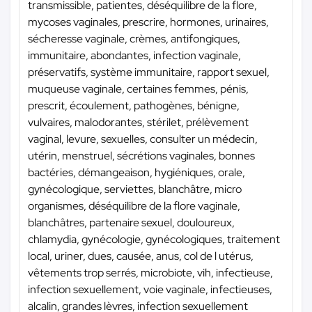
transmissible, patientes, déséquilibre de la flore,
mycoses vaginales, prescrire, hormones, urinaires,
sécheresse vaginale, crèmes, antifongiques,
immunitaire, abondantes, infection vaginale,
préservatifs, système immunitaire, rapport sexuel,
muqueuse vaginale, certaines femmes, pénis,
prescrit, écoulement, pathogènes, bénigne,
vulvaires, malodorantes, stérilet, prélèvement
vaginal, levure, sexuelles, consulter un médecin,
utérin, menstruel, sécrétions vaginales, bonnes
bactéries, démangeaison, hygiéniques, orale,
gynécologique, serviettes, blanchâtre, micro
organismes, déséquilibre de la flore vaginale,
blanchâtres, partenaire sexuel, douloureux,
chlamydia, gynécologie, gynécologiques, traitement
local, uriner, dues, causée, anus, col de l utérus,
vêtements trop serrés, microbiote, vih, infectieuse,
infection sexuellement, voie vaginale, infectieuses,
alcalin, grandes lèvres, infection sexuellement