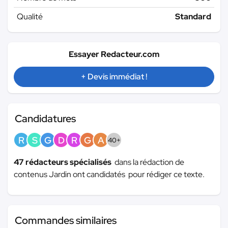
Qualité
Standard
Essayer Redacteur.com
+ Devis immédiat !
Candidatures
R
S
G
D
R
G
A
40+
47 rédacteurs spécialisés
dans la rédaction de
contenus Jardin ont candidatés pour rédiger ce texte.
Commandes similaires