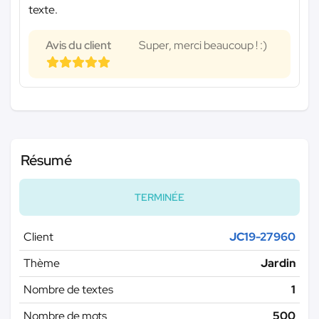
texte.
Avis du client
Super, merci beaucoup ! :)
Résumé
TERMINÉE
Client
JC19-27960
Thème
Jardin
Nombre de textes
1
Nombre de mots
500