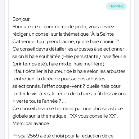
TERMINÉ
Bonjour,
Pour un site e-commerce de jardin, vous devrez
rédiger un conseil sur la thématique "À la Sainte
Catherine, tout prend racine, quelle haie choisir ?".
Ce conseil devra détailler les arbustes à sélectionner
selon la haie souhaitée (Haie persistante / haie fleurie
(printemps été), haie mixte, haie mellifère).
Il faut détailler la hauteur de la haie selon les arbustes,
l'entretien, la durée de pousse des arbustes
sélectionnés, l'effet coupe-vent ?, quelle haie pour
limiter le vis-à-vis, le rendu de la haie au fil des saisons
> verte toute l'année ? ...
Ce conseil devra se terminer par une phrase astuce
globale sur la thématique : "XX vous conseille XX".
Merci par avance
Prisca-2569 a été choisi pour la rédaction de ce