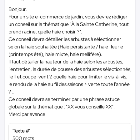
Bonjour,
Pour un site e-commerce de jardin, vous devrez rédiger
un conseil sur la thématique "À la Sainte Catherine, tout
prend racine, quelle haie choisir ?".
Ce conseil devra détailler les arbustes à sélectionner
selon la haie souhaitée (Haie persistante / haie fleurie
(printemps été), haie mixte, haie mellifère).
Il faut détailler la hauteur de la haie selon les arbustes,
l'entretien, la durée de pousse des arbustes sélectionnés,
l'effet coupe-vent ?, quelle haie pour limiter le vis-à-vis,
le rendu de la haie au fil des saisons > verte toute l'année
? ...
Ce conseil devra se terminer par une phrase astuce
globale sur la thématique : "XX vous conseille XX".
Merci par avance
Texte #1
500 mots