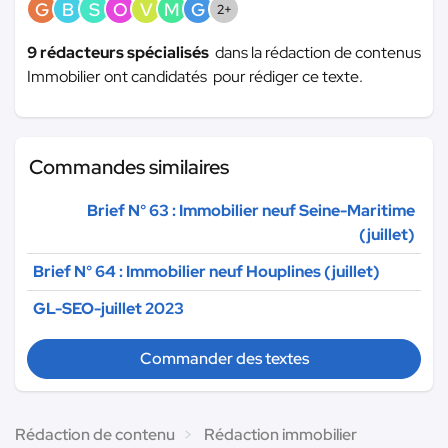
G
B
S
O
V
M
G
2+
9 rédacteurs spécialisés
dans la rédaction de contenus
Immobilier ont candidatés pour rédiger ce texte.
Commandes similaires
Brief N° 63 : Immobilier neuf Seine-Maritime
(juillet)
Brief N° 64 : Immobilier neuf Houplines (juillet)
GL-SEO-juillet 2023
Commander des textes
Rédaction de contenu
Rédaction immobilier