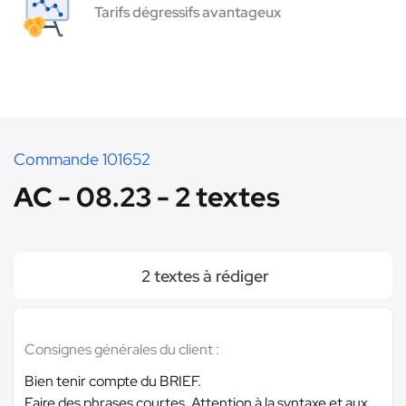
Tarifs dégressifs avantageux
Commande 101652
AC - 08.23 - 2 textes
2 textes à rédiger
Consignes générales du client :
Bien tenir compte du BRIEF.
Faire des phrases courtes. Attention à la syntaxe et aux