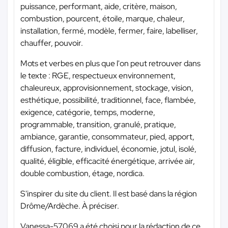
puissance, performant, aide, critère, maison,
combustion, pourcent, étoile, marque, chaleur,
installation, fermé, modèle, fermer, faire, labelliser,
chauffer, pouvoir.
Mots et verbes en plus que l'on peut retrouver dans
le texte : RGE, respectueux environnement,
chaleureux, approvisionnement, stockage, vision,
esthétique, possibilité, traditionnel, face, flambée,
exigence, catégorie, temps, moderne,
programmable, transition, granulé, pratique,
ambiance, garantie, consommateur, pied, apport,
diffusion, facture, individuel, économie, jotul, isolé,
qualité, éligible, efficacité énergétique, arrivée air,
double combustion, étage, nordica.
S'inspirer du site du client. Il est basé dans la région
Drôme/Ardèche. À préciser.
Vanessa-57069 a été choisi pour la rédaction de ce