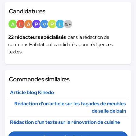
Candidatures
A
L
A
P
V
P
L
15+
22 rédacteurs spécialisés
dans la rédaction de
contenus Habitat ont candidatés pour rédiger ces
textes.
Commandes similaires
Article blog Kinedo
Rédaction d'un article sur les façades de meubles
de salle de bain
Rédaction d'un texte sur la rénovation de cuisine