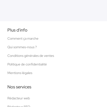
Plus d'info
Comment ça marche
Qui sommes-nous ?
Conditions générales de ventes
Politique de confidentialité
Mentions légales
Nos services
Rédacteur web
Rédacteur SEO