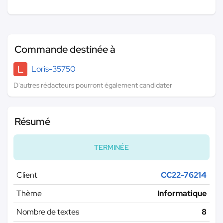
Commande destinée à
L
Loris-35750
D'autres rédacteurs pourront également candidater
Résumé
TERMINÉE
Client
CC22-76214
Thème
Informatique
Nombre de textes
8