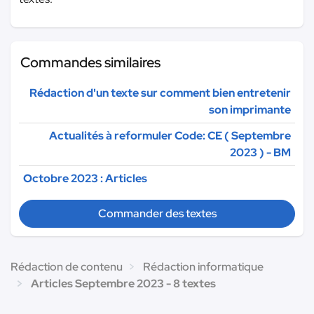
Commandes similaires
Rédaction d'un texte sur comment bien entretenir
son imprimante
Actualités à reformuler Code: CE ( Septembre
2023 ) - BM
Octobre 2023 : Articles
Commander des textes
Rédaction de contenu
Rédaction informatique
Articles Septembre 2023 - 8 textes