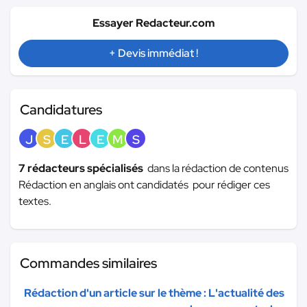
Essayer Redacteur.com
+ Devis immédiat !
Candidatures
J
S
E
L
E
M
S
7 rédacteurs spécialisés
dans la rédaction de contenus
Rédaction en anglais ont candidatés pour rédiger ces
textes.
Commandes similaires
Rédaction d'un article sur le thème : L'actualité des