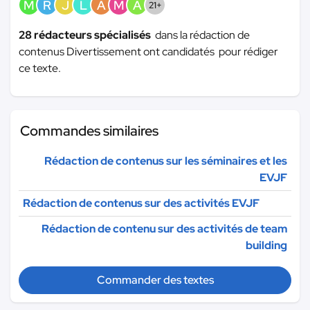
M
R
J
L
A
M
A
21+
28 rédacteurs spécialisés
dans la rédaction de
contenus Divertissement ont candidatés pour rédiger
ce texte.
Commandes similaires
Rédaction de contenus sur les séminaires et les
EVJF
Rédaction de contenus sur des activités EVJF
Rédaction de contenu sur des activités de team
building
Commander des textes