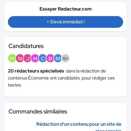
Essayer Redacteur.com
+ Devis immédiat !
Candidatures
M
N
J
H
C
B
M
13+
20 rédacteurs spécialisés
dans la rédaction de
contenus Économie ont candidatés pour rédiger ces
textes.
Commandes similaires
Rédaction d'un contenu pour un site de