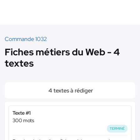
Commande 1032
Fiches métiers du Web - 4
textes
4 textes à rédiger
Texte #1
300 mots
TERMINÉ