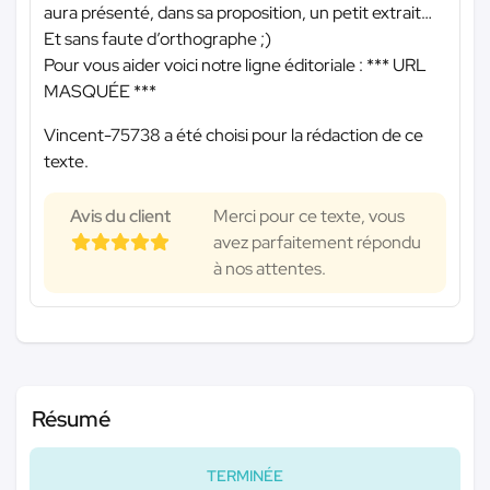
aura présenté, dans sa proposition, un petit extrait…
Et sans faute d’orthographe ;)
Pour vous aider voici notre ligne éditoriale :
*** URL
MASQUÉE ***
Vincent-75738 a été choisi pour la rédaction de ce
texte.
Avis du client
Merci pour ce texte, vous
avez parfaitement répondu
à nos attentes.
Résumé
TERMINÉE