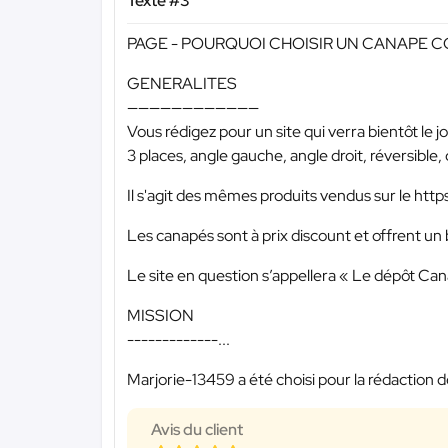
Texte #3
PAGE - POURQUOI CHOISIR UN CANAPE 
GENERALITES
————————————
Vous rédigez pour un site qui verra bientôt le j
3 places, angle gauche, angle droit, réversible, 
Il s'agit des mêmes produits vendus sur le https
Les canapés sont à prix discount et offrent un
Le site en question s’appellera « Le dépôt Ca
MISSION
-------------...
Marjorie-13459 a été choisi pour la rédaction d
Avis du client