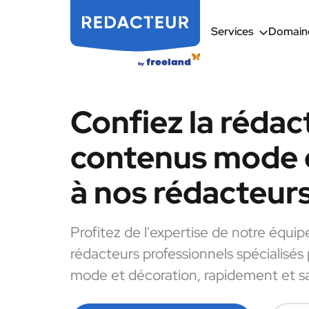
Services
Domaine
Confiez la rédac
contenus mode 
à nos rédacteur
Profitez de l'expertise de notre équip
rédacteurs professionnels spécialisés
mode et décoration, rapidement et sa