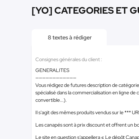
[YO] CATEGORIES ET G
8 textes à rédiger
Consignes générales du client :
GENERALITES
————————————
Vous rédigez de futures description de catégories 
spécialisé dans la commercialisation en ligne de c
convertible...).
Il s'agit des mêmes produits vendus sur le
*** U
Les canapés sont à prix discount et offrent un b
Le site en question s’appellera « Le dépôt Cana