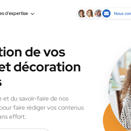
s d’expertise
Nous con
tion de vos
et décoration
s
e et du savoir-faire de nos
 pour faire rédiger vos contenus
ns effort.