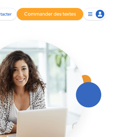
Commander des textes
tacter