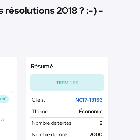
 résolutions 2018 ? :-) -
Résumé
TERMINÉE
Client
NC17-13166
INÉ
Thème
Économie
 à
Nombre de textes
2
Nombre de mots
2000