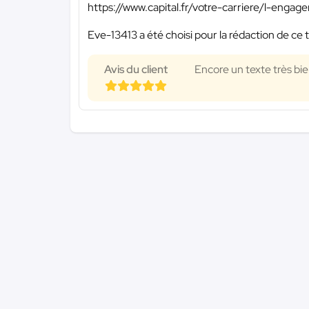
https://www.capital.fr/votre-carriere/l-enga
Eve-13413 a été choisi pour la rédaction de ce 
Avis du client
Encore un texte très bien