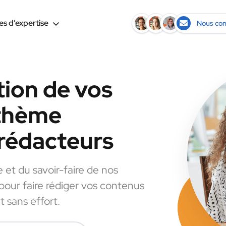
s d’expertise
Nous con
tion de vos
 thème
rédacteurs
e et du savoir-faire de nos
 pour faire rédiger vos contenus
 sans effort.