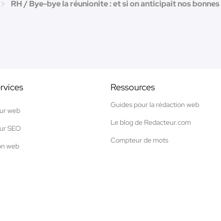
RH / Bye-bye la réunionite : et si on anticipait nos bonnes 
rvices
Ressources
Guides pour la rédaction web
ur web
Le blog de Redacteur.com
ur SEO
Compteur de mots
on web