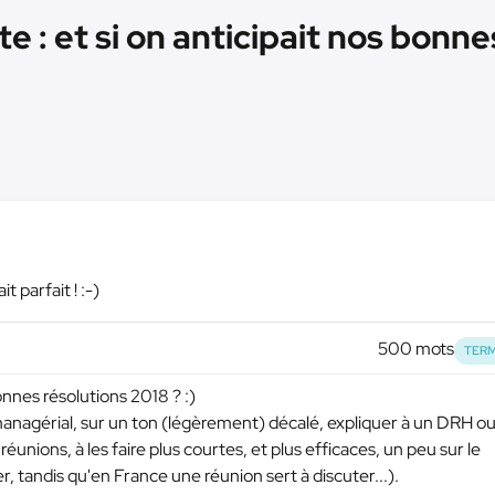
e : et si on anticipait nos bonnes
 parfait ! :-)
500 mots
TERM
bonnes résolutions 2018 ? :)
nagérial, sur un ton (légèrement) décalé, expliquer à un DRH ou
réunions, à les faire plus courtes, et plus efficaces, un peu sur le
 tandis qu'en France une réunion sert à discuter...).