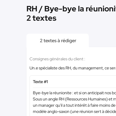
RH / Bye-bye la réunionit
2 textes
2 textes à rédiger
Consignes générales du client :
Un.e spécialiste des RH, du management, ce serait
Texte #1
Bye-bye la réunionite : et si on anticipait nos 
Sous un angle RH (Ressources Humaines) et ma
un manager qu'il a tout intérêt à faire moins de 
modèle anglo-saxon (une réunion sert à décider,