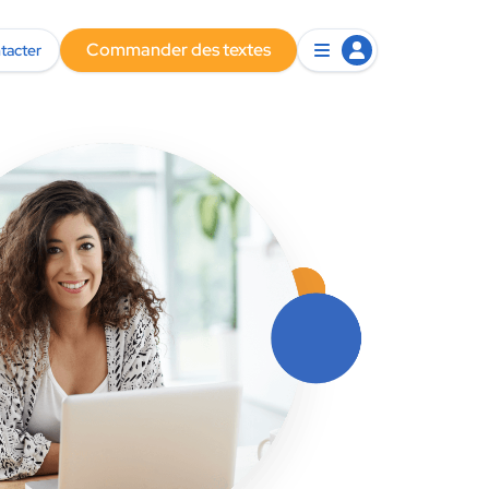
Commander des textes
tacter