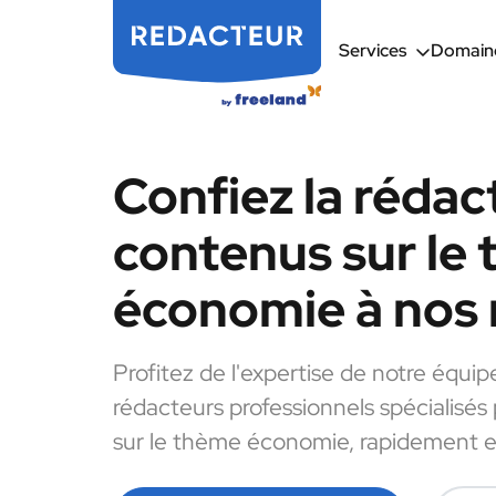
Services
Domaine
Confiez la rédac
contenus sur le
économie à nos 
Profitez de l'expertise de notre équip
rédacteurs professionnels spécialisés
sur le thème économie, rapidement et