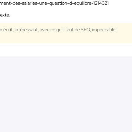
gement-des-salaries-une-question-d-equilibre-1214321
texte.
 écrit, intéressant, avec ce qu'il faut de SEO, impeccable !