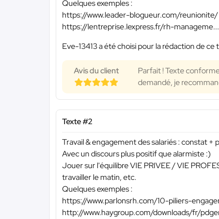
Quelques exemples :
https://www.leader-blogueur.com/reunionite/
https://lentreprise.lexpress.fr/rh-manageme...
Eve-13413 a été choisi pour la rédaction de ce 
Avis du client
Parfait ! Texte conform
demandé, je recommand
Texte #2
Travail & engagement des salariés : constat + p
Avec un discours plus positif que alarmiste :)
Jouer sur l'équilibre VIE PRIVEE / VIE PROFE
travailler le matin, etc.
Quelques exemples :
https://www.parlonsrh.com/10-piliers-engage
http://www.haygroup.com/downloads/fr/pdg