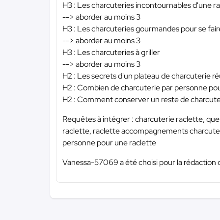
H3 : Les charcuteries incontournables d'une ra
--> aborder au moins 3
H3 : Les charcuteries gourmandes pour se faire
--> aborder au moins 3
H3 : Les charcuteries à griller
--> aborder au moins 3
H2 : Les secrets d'un plateau de charcuterie r
H2 : Combien de charcuterie par personne pou
H2 : Comment conserver un reste de charcuter
Requêtes à intégrer : charcuterie raclette, que
raclette, raclette accompagnements charcuteri
personne pour une raclette
Vanessa-57069 a été choisi pour la rédaction 