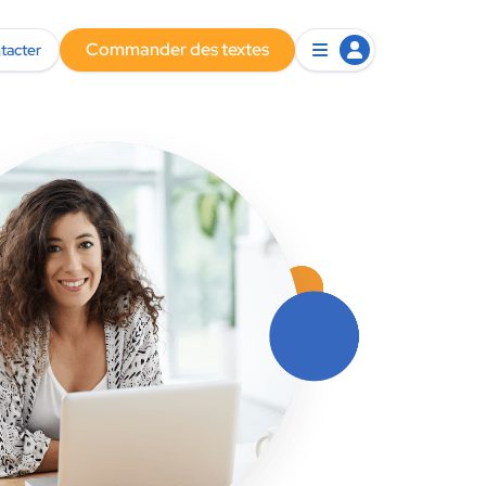
Commander des textes
tacter