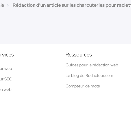
ie
Rédaction d'un article sur les charcuteries pour raclet
rvices
Ressources
Guides pour la rédaction web
ur web
Le blog de Redacteur.com
ur SEO
Compteur de mots
on web