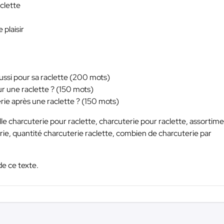
clette
 plaisir
éussi pour sa raclette (200 mots)
r une raclette ? (150 mots)
ie après une raclette ? (150 mots)
lle charcuterie pour raclette, charcuterie pour raclette, assortim
e, quantité charcuterie raclette, combien de charcuterie par
de ce texte.