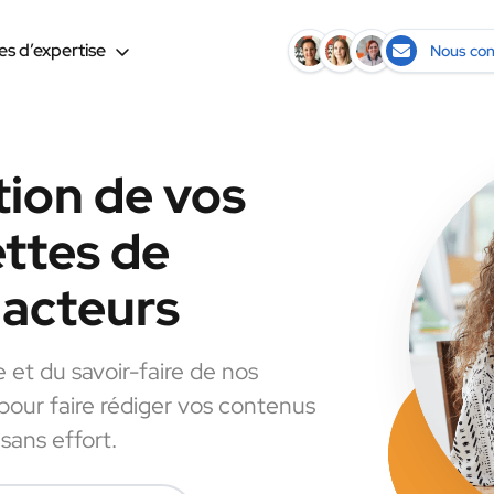
s d’expertise
Nous con
tion de vos
ettes de
dacteurs
e et du savoir-faire de nos
 pour faire rédiger vos contenus
sans effort.