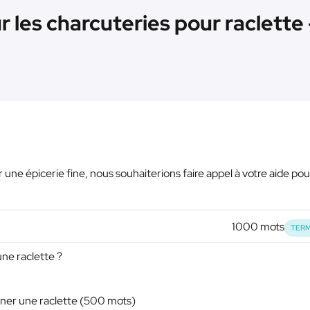
r les charcuteries pour raclette
une épicerie fine, nous souhaiterions faire appel à votre aide pour
1000 mots
TERM
ne raclette ?
ner une raclette (500 mots)