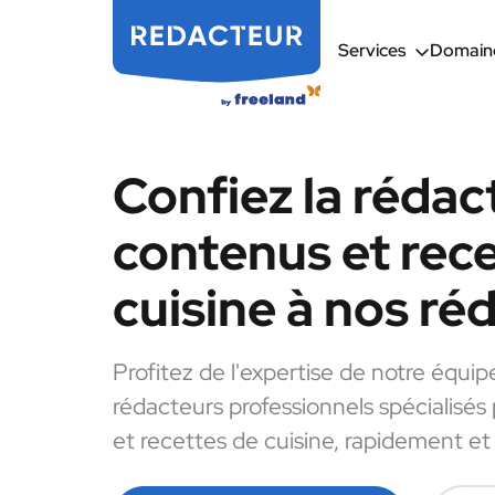
Services
Domaine
Confiez la rédac
contenus et rec
cuisine à nos ré
Profitez de l'expertise de notre équip
rédacteurs professionnels spécialisés
et recettes de cuisine, rapidement et 