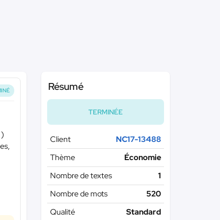
Résumé
INÉ
TERMINÉE
 )
Client
NC17-13488
es,
Thème
Économie
Nombre de textes
1
Nombre de mots
520
Qualité
Standard