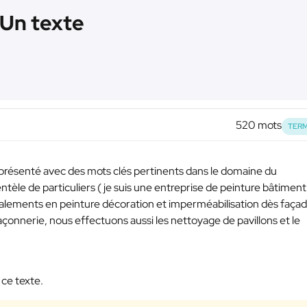
 Un texte
520 mots
TERM
présenté avec des mots clés pertinents dans le domaine du
èle de particuliers ( je suis une entreprise de peinture bâtiment
avalements en peinture décoration et imperméabilisation dès façad
açonnerie, nous effectuons aussi les nettoyage de pavillons et le
 ce texte.