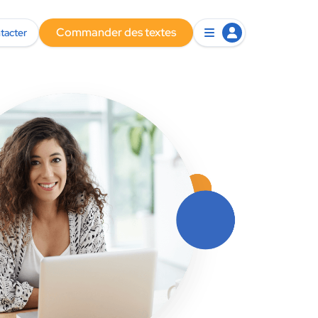
Commander des textes
tacter