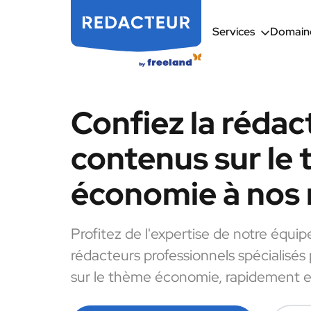
Services
Domaine
Confiez la rédac
contenus sur le
économie à nos 
Profitez de l'expertise de notre équip
rédacteurs professionnels spécialisés
sur le thème économie, rapidement et