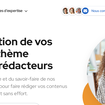
s d’expertise
Nous con
tion de vos
 thème
rédacteurs
e et du savoir-faire de nos
 pour faire rédiger vos contenus
 sans effort.