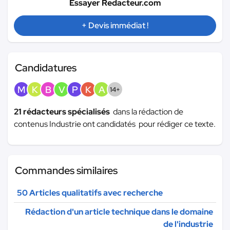
Essayer Redacteur.com
+ Devis immédiat !
Candidatures
M
K
B
V
P
K
A
14+
21 rédacteurs spécialisés
dans la rédaction de
contenus Industrie ont candidatés pour rédiger ce texte.
Commandes similaires
50 Articles qualitatifs avec recherche
Rédaction d'un article technique dans le domaine
de l'industrie