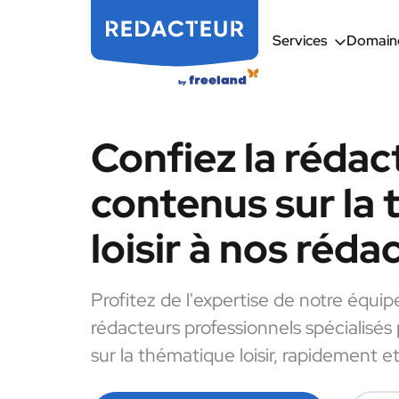
Services
Domaine
Confiez la rédac
contenus sur la
loisir à nos réda
Profitez de l'expertise de notre équip
rédacteurs professionnels spécialisés
sur la thématique loisir, rapidement et