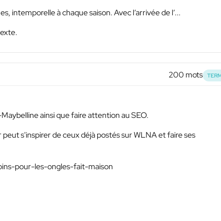
, intemporelle à chaque saison. Avec l’arrivée de l’...
texte.
200 mots
TERM
Maybelline ainsi que faire attention au SEO.
r peut s'inspirer de ceux déjà postés sur WLNA et faire ses
oins-pour-les-ongles-fait-maison