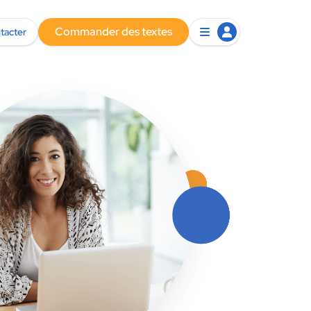
Commander des textes
tacter