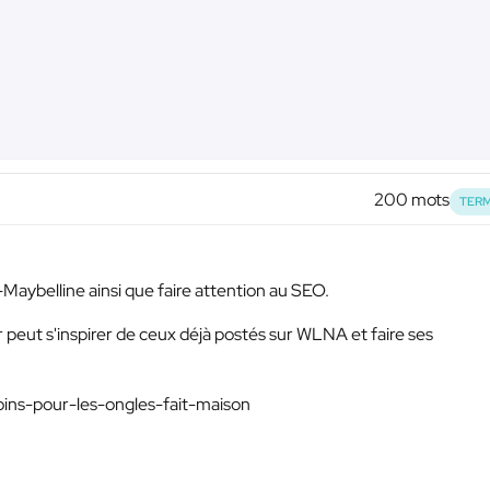
200 mots
TERM
Maybelline ainsi que faire attention au SEO.
r peut s'inspirer de ceux déjà postés sur WLNA et faire ses
oins-pour-les-ongles-fait-maison