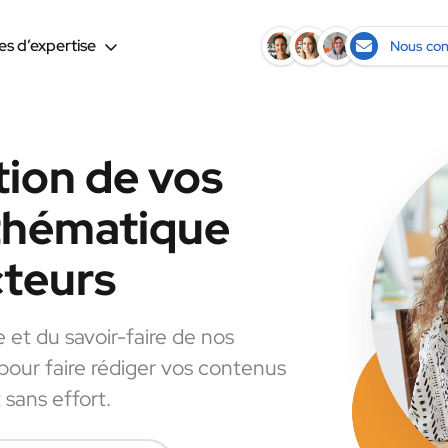
s d’expertise
Nous con
tion de vos
 thématique
cteurs
e et du savoir-faire de nos
 pour faire rédiger vos contenus
 sans effort.