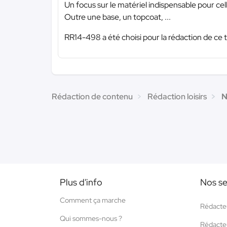
Un focus sur le matériel indispensable pour cell
Outre une base, un topcoat, ...
RR14-498 a été choisi pour la rédaction de ce 
Rédaction de contenu
Rédaction loisirs
N
Plus d'info
Nos se
Comment ça marche
Rédacte
Qui sommes-nous ?
Rédacte